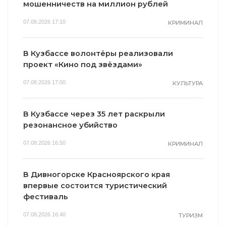
мошенничеств на миллион рублей
07.08.2026 17:10
КРИМИНАЛ
В Кузбассе волонтёры реализовали
проект «Кино под звёздами»
07.08.2026 17:00
КУЛЬТУРА
В Кузбассе через 35 лет раскрыли
резонансное убийство
07.08.2026 16:50
КРИМИНАЛ
В Дивногорске Красноярского края
впервые состоится туристический
фестиваль
07.08.2026 16:40
ТУРИЗМ