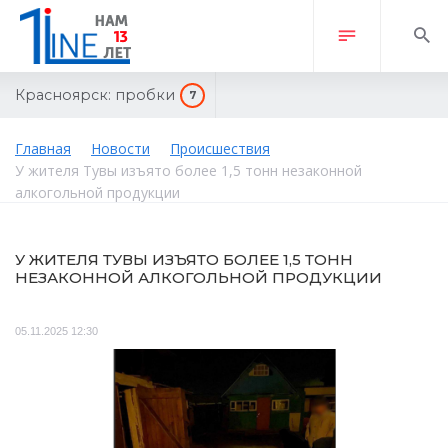
Красноярск:
пробки
7
Главная
Новости
Происшествия
У жителя Тувы изъято более 1,5 тонн незаконной
алкогольной продукции
У ЖИТЕЛЯ ТУВЫ ИЗЪЯТО БОЛЕЕ 1,5 ТОНН
НЕЗАКОННОЙ АЛКОГОЛЬНОЙ ПРОДУКЦИИ
05.11.2025 12:30