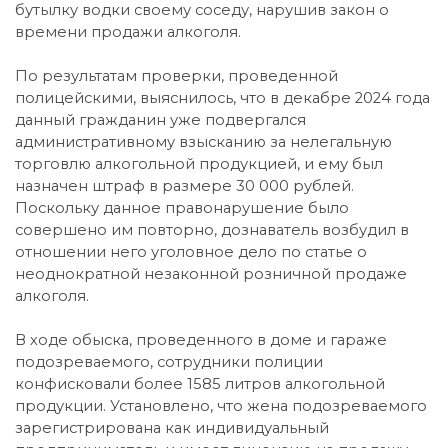
бутылку водки своему соседу, нарушив закон о
времени продажи алкоголя.
По результатам проверки, проведенной
полицейскими, выяснилось, что в декабре 2024 года
данный гражданин уже подвергался
административному взысканию за нелегальную
торговлю алкогольной продукцией, и ему был
назначен штраф в размере 30 000 рублей.
Поскольку данное правонарушение было
совершено им повторно, дознаватель возбудил в
отношении него уголовное дело по статье о
неоднократной незаконной розничной продаже
алкоголя.
В ходе обыска, проведенного в доме и гараже
подозреваемого, сотрудники полиции
конфисковали более 1585 литров алкогольной
продукции. Установлено, что жена подозреваемого
зарегистрирована как индивидуальный