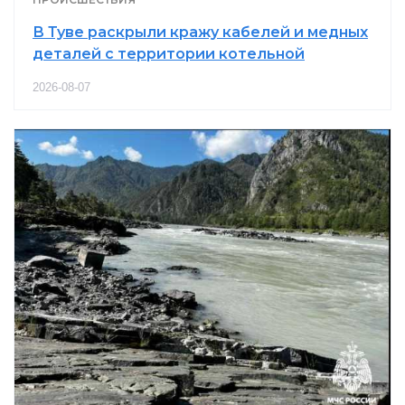
В Туве раскрыли кражу кабелей и медных
деталей с территории котельной
2026-08-07