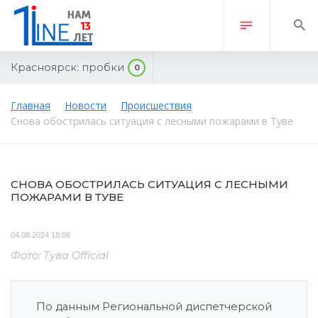
Красноярск:
пробки
0
Главная
Новости
Происшествия
Снова обострилась ситуация с лесными пожарами в Туве
СНОВА ОБОСТРИЛАСЬ СИТУАЦИЯ С ЛЕСНЫМИ
ПОЖАРАМИ В ТУВЕ
04.08.2024 18:08
Фото: Тува Official
По данным Региональной диспетчерской