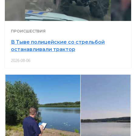
ПРОИСШЕСТВИЯ
В Тыве полицейские со стрельбой
останавливали трактор
2026-08-06