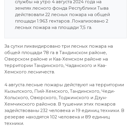
службы на утро 4 августа 2024 года на
землях лесного фонда Республики Тыва
действовали 22 лесных пожара на общей
площади 1.963 гектаров. Локализовано 2
лесных пожара на площади 7,5 га.
За сутки ликвидировано три лесных пожара на
общей площади 78 га в Тандинском районе,
Овюрском районе и Каа-Хемском районе на
территории Тандинского, Чаданского и Каа-
Хемского лесничеств.
4 августа лесные пожары действуют на территории
Кызылского, Пий-Хемского, Тандинского, Чеди-
Хольского, Овюрского, Тоджинского и Дзун-
Хемчикского районов. В тушении этих пожаров
задействованы 232 человека и 19 единиц техники. В
резерве находятся 102 человека и 89 единиц
техники.