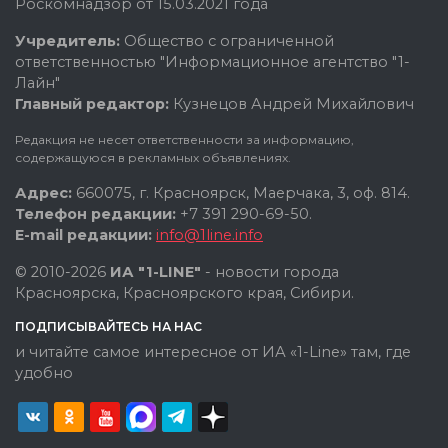
Роскомнадзор от 15.03.2021 года
Учредитель:
Общество с ограниченной
ответственностью "Информационное агентство "1-
Лайн"
Главный редактор:
Кузнецов Андрей Михайлович
Редакция не несет ответственности за информацию,
содержащуюся в рекламных объявлениях.
Адрес:
660075, г. Красноярск, Маерчака, 3, оф. 814.
Телефон редакции:
+7 391 290-69-50.
E-mail редакции:
info@1line.info
© 2010-2026
ИА "1-LINE"
- новости города
Красноярска, Красноярского края, Сибири.
ПОДПИСЫВАЙТЕСЬ НА НАС
и читайте самое интересное от ИА «1-Line» там, где
удобно