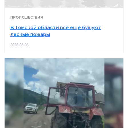
ПРОИСШЕСТВИЯ
В Томской области всё ещё бушуют
лесные пожары
2026-08-06