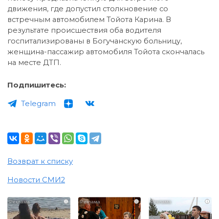
движения, где допустил столкновение со
встречным автомобилем Тойота Карина. В
результате происшествия оба водителя
госпитализированы в Богучанскую больницу,
женщина-пассажир автомобиля Тойота скончалась
на месте ДТП.
Подпишитесь:
Telegram
Возврат к списку
Новости СМИ2
i
i
i