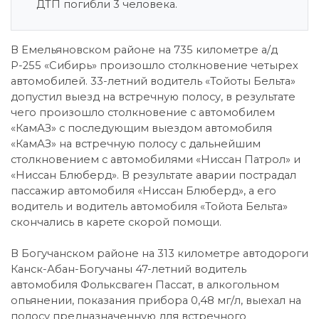
ДТП погибли 3 человека.
В Емельяновском районе на 735 километре а/д
Р-255 «Сибирь» произошло столкновение четырех
автомобилей. 33-летний водитель «Тойоты Бельта»
допустил выезд на встречную полосу, в результате
чего произошло столкновение с автомобилем
«КамАЗ» с последующим выездом автомобиля
«КамАЗ» на встречную полосу с дальнейшим
столкновением с автомобилями «Ниссан Патрол» и
«Ниссан Блюберд». В результате аварии пострадал
пассажир автомобиля «Ниссан Блюберд», а его
водитель и водитель автомобиля «Тойота Бельта»
скончались в карете скорой помощи.
В Богучанском районе на 313 километре автодороги
Канск-Абан-Богучаны 47-летний водитель
автомобиля Фольксваген Пассат, в алкогольном
опьянении, показания прибора 0,48 мг/л, выехал на
полосу предназначенную для встречного