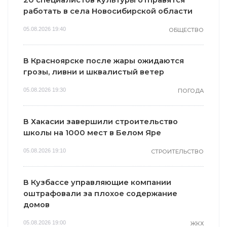
20 специалистов культуры отправятся
работать в села Новосибирской области
05.08.2026 19:40
ОБЩЕСТВО
В Красноярске после жары ожидаются
грозы, ливни и шквалистый ветер
05.08.2026 19:30
ПОГОДА
В Хакасии завершили строительство
школы на 1000 мест в Белом Яре
05.08.2026 19:10
СТРОИТЕЛЬСТВО
В Кузбассе управляющие компании
оштрафовали за плохое содержание
домов
05.08.2026 19:00
ЖКХ