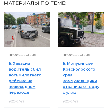
МАТЕРИАЛЫ ПО ТЕМЕ:
ПРОИСШЕСТВИЯ
ПРОИСШЕСТВИЯ
В Хакасия
В Минусинске
водитель сбил
Красноярского
восьмилетнего
края
ребенка на
коммунальщики
пешеходном
откачивают воду
переходе
с улиц
2026-07-29
2026-07-29