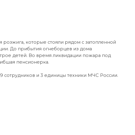
я розжига, которые стояли рядом с затопленной
ации. До прибытия огнеборцев из дома
е трое детей. Во время ликвидации пожара под
ибшая пенсионерка.
 9 сотрудников и 3 единицы техники МЧС России.