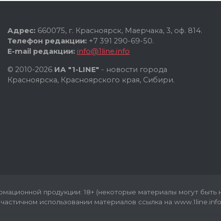
Адрес:
660075, г. Красноярск, Маерчака, 3, оф. 814.
Телефон редакции:
+7 391 290-69-50.
E-mail редакции:
info@1line.info
© 2010-2026
ИА "1-LINE"
- новости города
Красноярска, Красноярского края, Сибири.
мационной продукции: 18+ (некоторые материалы могут быть н
частичном использовании материалов ссылка на www.1line.info