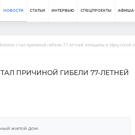
НОВОСТИ
СТАТЬИ
ИНТЕРВЬЮ
СПЕЦПРОЕКТЫ
АФИША
баллон стал причиной гибели 77-летней женщины в Иркутской 
ТАЛ ПРИЧИНОЙ ГИБЕЛИ 77-ЛЕТНЕЙ
ьный жилой дом.