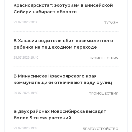
Красноярскстат: экотуризм в Енисейской
Сибири набирает обороты
29.07.2026 20:00
ТУРИЗМ
В Хакасия водитель сбил восьмилетнего
ребенка на пешеходном переходе
29.07.2026 19:40
ПРОИСШЕСТВИЯ
В Минусинске Красноярского края
коммунальщики откачивают воду с улиц
29.07.2026 19:30
ПРОИСШЕСТВИЯ
В двух районах Новосибирска высадят
более 5 тысяч растений
29.07.2026 19:10
БЛАГОУСТРОЙСТВО