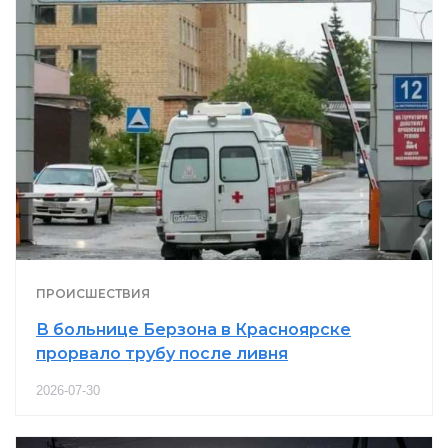
ПРОИСШЕСТВИЯ
В больнице Берзона в Красноярске
прорвало трубу после ливня
2026-07-30