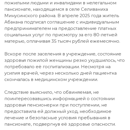
пожилыми людьми и инвалидами в нелегальном
пансионате, находящемся в селе Селиваниха
Минусинского района. В апреле 2025 года житель
Абакана подписал соглашение с индивидуальным
предпринимателем на предоставление платных
социальных услуг по присмотру за его 80-летней
матерью, оплачивая 35 тысяч рублей ежемесячно.
Вскоре после заселения в учреждение, состояние
здоровья пожилой женщины резко ухудшилось, что
потребовало её госпитализации. Несмотря на
усилия врачей, через несколько дней пациентка
скончалась в медицинском учреждении.
Следствие выяснило, что обвиняемая, не
поинтересовавшись информацией о состоянии
здоровья пенсионерки при поступлении, не
предоставила ей должный уход, необходимое
лечение и безопасные условия пребывания в
пансионате, подвергнув её здоровье опасности.