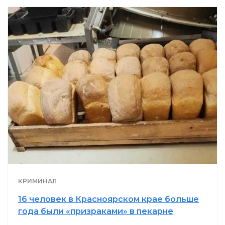
КРИМИНАЛ
16 человек в Красноярском крае больше
года были «призраками» в пекарне