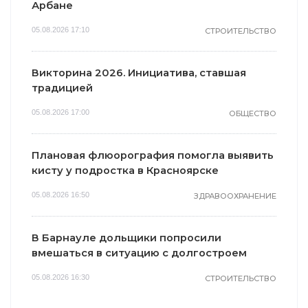
Арбане
05.08.2026 17:10
СТРОИТЕЛЬСТВО
Викторина 2026. Инициатива, ставшая
традицией
05.08.2026 17:00
ОБЩЕСТВО
Плановая флюорография помогла выявить
кисту у подростка в Красноярске
05.08.2026 16:50
ЗДРАВООХРАНЕНИЕ
В Барнауле дольщики попросили
вмешаться в ситуацию с долгостроем
05.08.2026 16:30
СТРОИТЕЛЬСТВО