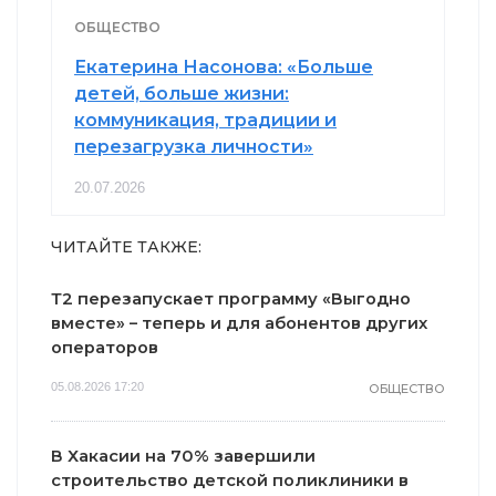
ОБЩЕСТВО
Екатерина Насонова: «Больше
детей, больше жизни:
коммуникация, традиции и
перезагрузка личности»
20.07.2026
ЧИТАЙТЕ ТАКЖЕ:
Т2 перезапускает программу «Выгодно
вместе» – теперь и для абонентов других
операторов
05.08.2026 17:20
ОБЩЕСТВО
В Хакасии на 70% завершили
строительство детской поликлиники в