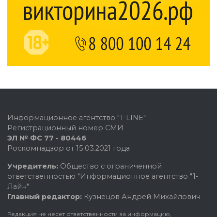
Информационное агентство "1-LINE"
Регистрационный номер СМИ
ЭЛ № ФС 77 - 80446
Роскомнадзор от 15.03.2021 года
Учредитель:
Общество с ограниченной
ответственностью "Информационное агентство "1-
Лайн"
Главный редактор:
Кузнецов Андрей Михайлович
Редакция не несет ответственности за информацию,