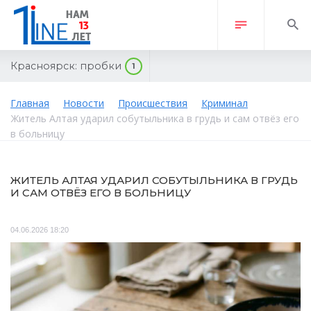
Красноярск:
пробки
1
Главная
Новости
Происшествия
Криминал
Житель Алтая ударил собутыльника в грудь и сам отвёз его
в больницу
ЖИТЕЛЬ АЛТАЯ УДАРИЛ СОБУТЫЛЬНИКА В ГРУДЬ
И САМ ОТВЁЗ ЕГО В БОЛЬНИЦУ
04.06.2026 18:20