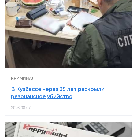
КРИМИНАЛ
В Кузбассе через 35 лет раскрыли
резонансное убийство
2026-08-07