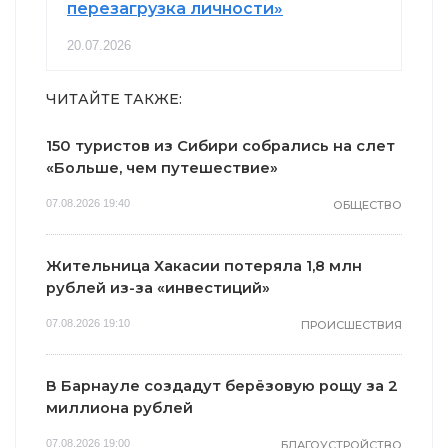
перезагрузка личности»
20.07.2026
ЧИТАЙТЕ ТАКЖЕ:
150 туристов из Сибири собрались на слет
«Больше, чем путешествие»
07.08.2026 19:40
ОБЩЕСТВО
Жительница Хакасии потеряла 1,8 млн
рублей из-за «инвестиций»
07.08.2026 19:10
ПРОИСШЕСТВИЯ
В Барнауле создадут берёзовую рощу за 2
миллиона рублей
07.08.2026 19:00
БЛАГОУСТРОЙСТВО