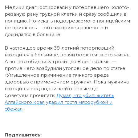
Медики диагностировали у потерпевшего колото-
резаную рану грудной клетки и сразу сообщили в
полицию. Но искать подозреваемого полицейским
не пришлось — он сам привёз раненого и
дожидался в больнице.
В настоящее время 38-летний потерпевший
находится в больнице, врачи борются за его жизнь.
А вот его обидчику грозит до 8 лет тюрьмы —
против него возбудили уголовное дело по статье
«Умышленное причинение тяжкого вреда
здоровью с применением оружия». Пока мужчина
находится под подпиской о невыезде.
Советуем прочитать:
Думал, что убил: житель
Алтайского края ударил гостя мясорубкой и
сбежал
.
Подпишитесь: