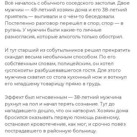
Всё началось с обычного соседского застолья. Двое
мужчин — 49-летний хозяин дома и его 38-летний
приятель — выпивали и о чём-то беседовали.
Постепенно разговор перешёл в спор, спор — в
ругань. У мужчин были какие-то личные
разногласия, которые алкоголь только обострил.
И тут старший из собутыльников решил прекратить
скандал весьма необычным способом. По его
собственным словам, полицейским, он хотел
«успокоить» разбушевавшегося гостя. Для этого
мужчина схватил со стола кухонный нож и воткнул
его младшему товарищу прямо в грудь.
Эффект был мгновенным — 38-летний мужчина
рухнул на пол и начал терять сознание. Тут до
нападавшего дошло, что он натворил. Хозяин дома
бросился оказывать первую помощь раненому,
остановил кровотечение, как мог, и срочно повёз
пострадавшего в районную больницу.