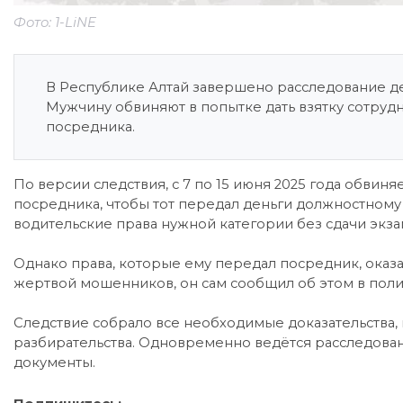
Фото: 1-LiNE
В Республике Алтай завершено расследование д
Мужчину обвиняют в попытке дать взятку сотруд
посредника.
По версии следствия, с 7 по 15 июня 2025 года обвин
посредника, чтобы тот передал деньги должностному
водительские права нужной категории без сдачи экза
Однако права, которые ему передал посредник, оказа
жертвой мошенников, он сам сообщил об этом в полиц
Следствие собрало все необходимые доказательства, 
разбирательства. Одновременно ведётся расследова
документы.