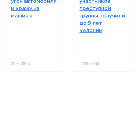
угон автомобиля
участников
и кражу из
преступной
машины
группы получили
до 9 лет
колонии
2026-08-04
2026-08-04