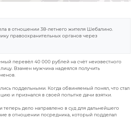
ела в отношении 38-летнего жителя Шебалино.
нику правоохранительных органов через
яемый перевёл 40 000 рублей на счёт неизвестного
 лицу. Взамен мужчина надеялся получить
менов.
лись поддельными. Когда обвиняемый понял, что стал
ию и признался в своей попытке дачи взятки.
и теперь дело направлено в суд для дальнейшего
ние в отношении посредника, который подделал