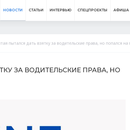
НОВОСТИ
СТАТЬИ
ИНТЕРВЬЮ
СПЕЦПРОЕКТЫ
АФИША
тая пытался дать взятку за водительские права, но попался на
ТКУ ЗА ВОДИТЕЛЬСКИЕ ПРАВА, НО