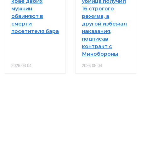
крае двоих
убийца получил
мужчин
16 строгого
обвиняют в
режима, а
смерти
другой избежал
посетителя бара
наказания,
подписав
контракт с
Минобороны
2026-08-04
2026-08-04