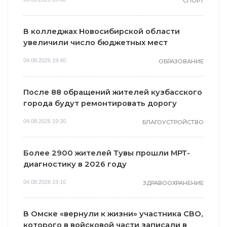
СПОРТ
В колледжах Новосибирской области
увеличили число бюджетных мест
04.08.2026 19:40
ОБРАЗОВАНИЕ
После 88 обращений жителей кузбасского
города будут ремонтировать дорогу
04.08.2026 19:30
БЛАГОУСТРОЙСТВО
Более 2900 жителей Тувы прошли МРТ-
диагностику в 2026 году
04.08.2026 19:10
ЗДРАВООХРАНЕНИЕ
В Омске «вернули к жизни» участника СВО,
которого в войсковой части записали в