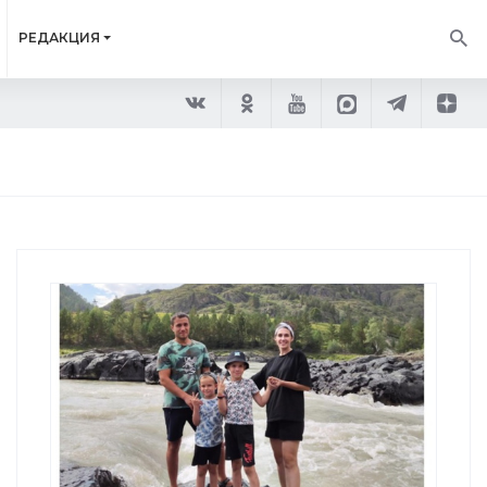
РЕДАКЦИЯ