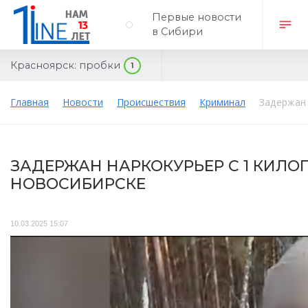
Первые новости
в Сибири
Красноярск:
пробки
1
Главная
Новости
Происшествия
Криминал
Задержан 
ЗАДЕРЖАН НАРКОКУРЬЕР С 1 КИЛ
НОВОСИБИРСКЕ
10.03.2025 15:07