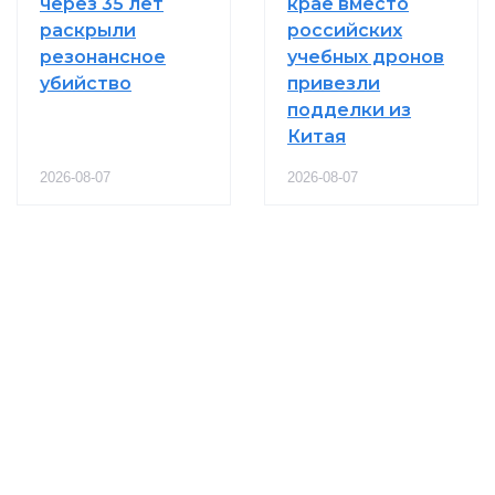
через 35 лет
крае вместо
раскрыли
российских
резонансное
учебных дронов
убийство
привезли
подделки из
Китая
2026-08-07
2026-08-07