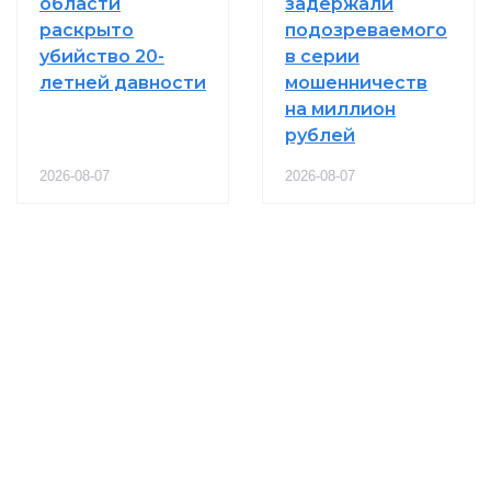
области
задержали
раскрыто
подозреваемого
убийство 20-
в серии
летней давности
мошенничеств
на миллион
рублей
2026-08-07
2026-08-07