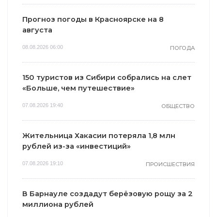
Прогноз погоды в Красноярске на 8
августа
08.08.2026 06:00
ПОГОДА
150 туристов из Сибири собрались на слет
«Больше, чем путешествие»
07.08.2026 19:40
ОБЩЕСТВО
Жительница Хакасии потеряла 1,8 млн
рублей из-за «инвестиций»
07.08.2026 19:10
ПРОИСШЕСТВИЯ
В Барнауле создадут берёзовую рощу за 2
миллиона рублей