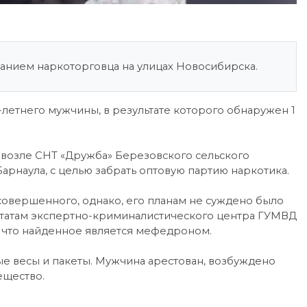
анием наркоторговца на улицах Новосибирска.
летнего мужчины, в результате которого обнаружен 1
возле СНТ «Дружба» Березовского сельского
Барнаула, с целью забрать оптовую партию наркотика.
совершенного, однако, его планам не суждено было
ьтатам экспертно-криминалистического центра ГУМВД
 что найденное является мефедроном.
е весы и пакеты. Мужчина арестован, возбуждено
ещество.