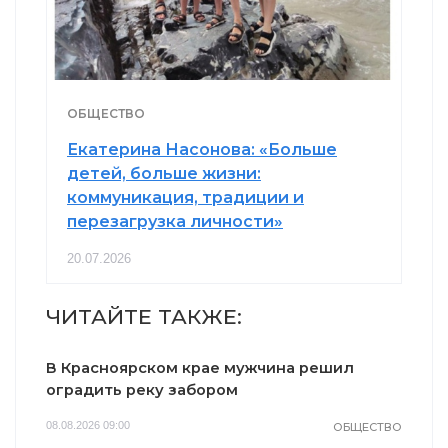
ОБЩЕСТВО
Екатерина Насонова: «Больше
детей, больше жизни:
коммуникация, традиции и
перезагрузка личности»
20.07.2026
ЧИТАЙТЕ ТАКЖЕ:
В Красноярском крае мужчина решил
оградить реку забором
08.08.2026 09:00
ОБЩЕСТВО