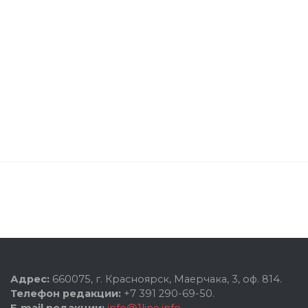
Адрес:
660075, г. Красноярск, Маерчака, 3, оф. 814.
Телефон редакции:
+7 391 290-69-50.