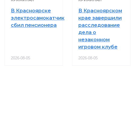
В Красноярске
В Красноярском
электросамокатчик
крае завершили
сбил пенсионера
расследование
дела о
незаконном
игровом клубе
2026-08-05
2026-08-05