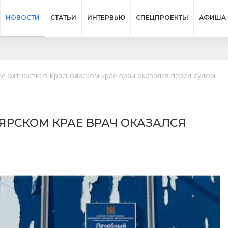
НОВОСТИ
СТАТЬИ
ИНТЕРВЬЮ
СПЕЦПРОЕКТЫ
АФИША
е хитрости: в Красноярском крае врач оказался перед судом
ЯРСКОМ КРАЕ ВРАЧ ОКАЗАЛСЯ