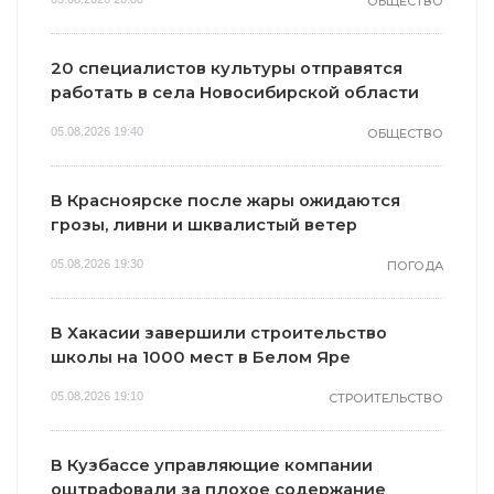
ОБЩЕСТВО
20 специалистов культуры отправятся
работать в села Новосибирской области
05.08.2026 19:40
ОБЩЕСТВО
В Красноярске после жары ожидаются
грозы, ливни и шквалистый ветер
05.08.2026 19:30
ПОГОДА
В Хакасии завершили строительство
школы на 1000 мест в Белом Яре
05.08.2026 19:10
СТРОИТЕЛЬСТВО
В Кузбассе управляющие компании
оштрафовали за плохое содержание