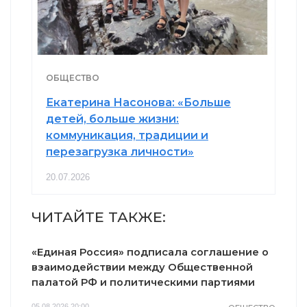
ОБЩЕСТВО
Екатерина Насонова: «Больше
детей, больше жизни:
коммуникация, традиции и
перезагрузка личности»
20.07.2026
ЧИТАЙТЕ ТАКЖЕ:
«Единая Россия» подписала соглашение о
взаимодействии между Общественной
палатой РФ и политическими партиями
05.08.2026 20:00