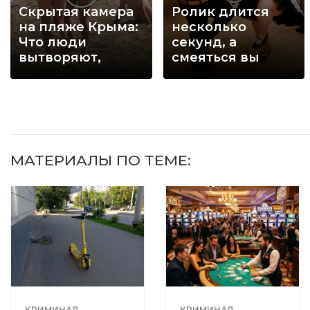
Скрытая камера
Ролик длится
на пляже Крыма:
несколько
Что люди
секунд, а
вытворяют,
смеяться вы
когда их не
будете долго
видят...
МАТЕРИАЛЫ ПО ТЕМЕ:
КРИМИНАЛ
КРИМИНАЛ