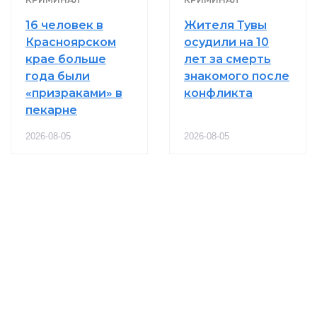
16 человек в
Жителя Тувы
Красноярском
осудили на 10
крае больше
лет за смерть
года были
знакомого после
«призраками» в
конфликта
пекарне
2026-08-05
2026-08-05