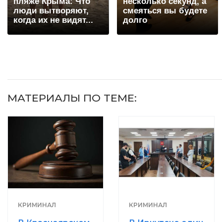
пляже Крыма: Что
несколько секунд, а
люди вытворяют,
смеяться вы будете
когда их не видят...
долго
МАТЕРИАЛЫ ПО ТЕМЕ:
КРИМИНАЛ
КРИМИНАЛ