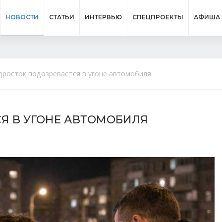
НОВОСТИ
СТАТЬИ
ИНТЕРВЬЮ
СПЕЦПРОЕКТЫ
АФИША
дросток подозревается в угоне автомобиля
СЯ В УГОНЕ АВТОМОБИЛЯ