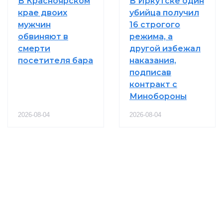
В Красноярском
В Иркутске один
крае двоих
убийца получил
мужчин
16 строгого
обвиняют в
режима, а
смерти
другой избежал
посетителя бара
наказания,
подписав
контракт с
Минобороны
2026-08-04
2026-08-04