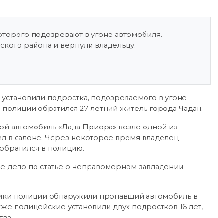
оторого подозревают в угоне автомобиля.
кого района и вернули владельцу.
установили подростка, подозреваемого в угоне
 полиции обратился 27-летний житель города Чадан.
вой автомобиль «Лада Приора» возле одной из
ил в салоне. Через некоторое время владелец
 обратился в полицию.
 дело по статье о неправомерном завладении
ики полиции обнаружили пропавший автомобиль в
кже полицейские установили двух подростков 16 лет,
тва.