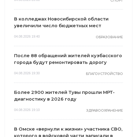
СПОРТ
В колледжах Новосибирской области
увеличили число бюджетных мест
04.08.2026 19:40
ОБРАЗОВАНИЕ
После 88 обращений жителей кузбасского
города будут ремонтировать дорогу
04.08.2026 19:30
БЛАГОУСТРОЙСТВО
Более 2900 жителей Тувы прошли МРТ-
диагностику в 2026 году
04.08.2026 19:10
ЗДРАВООХРАНЕНИЕ
В Омске «вернули к жизни» участника СВО,
которого в войсковой части записали в