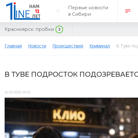
Первые новости
в Сибири
Красноярск:
пробки
2
Главная
Новости
Происшествия
Криминал
В Туве по
В ТУВЕ ПОДРОСТОК ПОДОЗРЕВАЕТ
11.03.2026 19:10