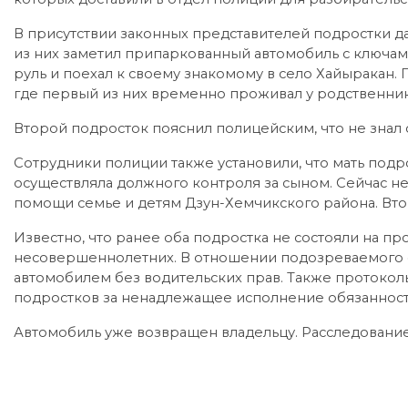
В присутствии законных представителей подростки да
из них заметил припаркованный автомобиль с ключами
руль и поехал к своему знакомому в село Хайыракан.
где первый из них временно проживал у родственник
Второй подросток пояснил полицейским, что не знал о
Сотрудники полиции также установили, что мать подро
осуществляла должного контроля за сыном. Сейчас 
помощи семье и детям Дзун-Хемчикского района. Вто
Известно, что ранее оба подростка не состояли на п
несовершеннолетних. В отношении подозреваемого с
автомобилем без водительских прав. Также протокол
подростков за ненадлежащее исполнение обязанност
Автомобиль уже возвращен владельцу. Расследование