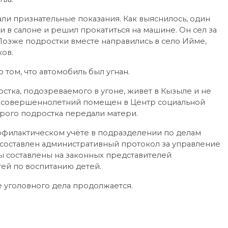
ли признательные показания. Как выяснилось, один
 в салоне и решил прокатиться на машине. Он сел за
 Позже подростки вместе направились в село Ийме,
ов.
 том, что автомобиль был угнан.
стка, подозреваемого в угоне, живет в Кызыле и не
несовершеннолетний помещен в Центр социальной
рого подростка передали матери.
рофилактическом учёте в подразделении по делам
оставлен административный протокол за управление
ы составлены на законных представителей
ей по воспитанию детей.
 уголовного дела продолжается.