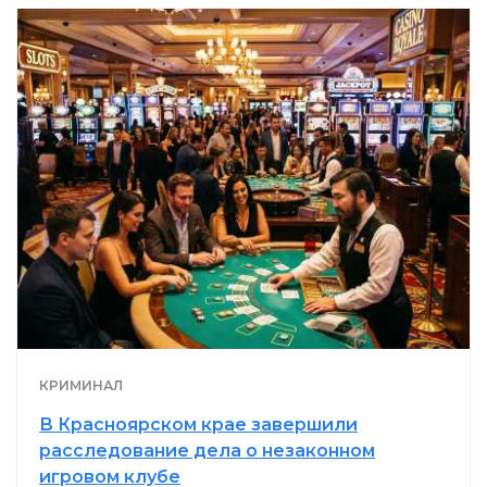
КРИМИНАЛ
В Красноярском крае завершили
расследование дела о незаконном
игровом клубе