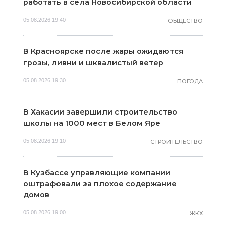
работать в села Новосибирской области
05.08.2026 19:40
ОБЩЕСТВО
В Красноярске после жары ожидаются
грозы, ливни и шквалистый ветер
05.08.2026 19:30
ПОГОДА
В Хакасии завершили строительство
школы на 1000 мест в Белом Яре
05.08.2026 19:10
СТРОИТЕЛЬСТВО
В Кузбассе управляющие компании
оштрафовали за плохое содержание
домов
05.08.2026 19:00
ЖКХ