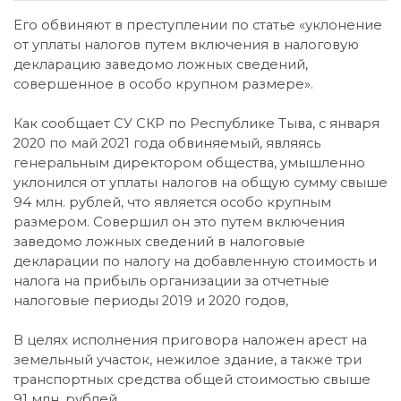
Его обвиняют в преступлении по статье «уклонение
от уплаты налогов путем включения в налоговую
декларацию заведомо ложных сведений,
совершенное в особо крупном размере».
Как сообщает СУ СКР по Республике Тыва, с января
2020 по май 2021 года обвиняемый, являясь
генеральным директором общества, умышленно
уклонился от уплаты налогов на общую сумму свыше
94 млн. рублей, что является особо крупным
размером. Совершил он это путем включения
заведомо ложных сведений в налоговые
декларации по налогу на добавленную стоимость и
налога на прибыль организации за отчетные
налоговые периоды 2019 и 2020 годов,
В целях исполнения приговора наложен арест на
земельный участок, нежилое здание, а также три
транспортных средства общей стоимостью свыше
91 млн. рублей.