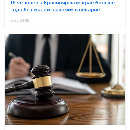
16 человек в Красноярском крае больше
года были «призраками» в пекарне
2026-08-05