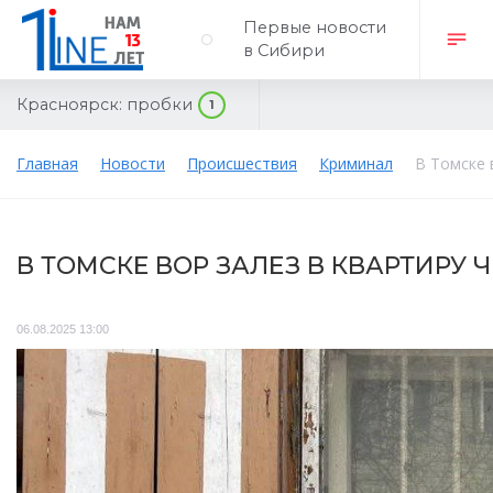
Первые новости
в Сибири
Красноярск:
пробки
1
Главная
Новости
Происшествия
Криминал
В Томске 
В ТОМСКЕ ВОР ЗАЛЕЗ В КВАРТИРУ 
06.08.2025 13:00