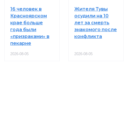
16 человек в
Жителя Тувы
Красноярском
осудили на 10
крае больше
лет за смерть
года были
знакомого после
«призраками» в
конфликта
пекарне
2026-08-05
2026-08-05