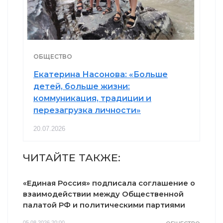
ОБЩЕСТВО
Екатерина Насонова: «Больше
детей, больше жизни:
коммуникация, традиции и
перезагрузка личности»
20.07.2026
ЧИТАЙТЕ ТАКЖЕ:
«Единая Россия» подписала соглашение о
взаимодействии между Общественной
палатой РФ и политическими партиями
05.08.2026 20:00