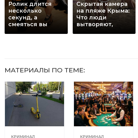
Ролик длится
Скрытая камера
несколько
на пляже Крыма:
секунд, а
Что люди
смеяться вы
вытворяют,
будете долго
когда их не
видят...
МАТЕРИАЛЫ ПО ТЕМЕ:
КРИМИНАЛ
КРИМИНАЛ