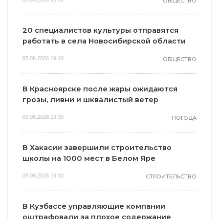
ОБЩЕСТВО
20 специалистов культуры отправятся
работать в села Новосибирской области
05.08.2026 19:40
ОБЩЕСТВО
В Красноярске после жары ожидаются
грозы, ливни и шквалистый ветер
05.08.2026 19:30
ПОГОДА
В Хакасии завершили строительство
школы на 1000 мест в Белом Яре
05.08.2026 19:10
СТРОИТЕЛЬСТВО
В Кузбассе управляющие компании
оштрафовали за плохое содержание