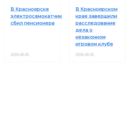
В Красноярске
В Красноярском
электросамокатчик
крае завершили
сбил пенсионера
расследование
дела о
незаконном
игровом клубе
2026-08-05
2026-08-05