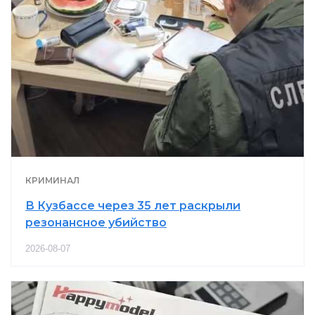
КРИМИНАЛ
В Кузбассе через 35 лет раскрыли
резонансное убийство
2026-08-07