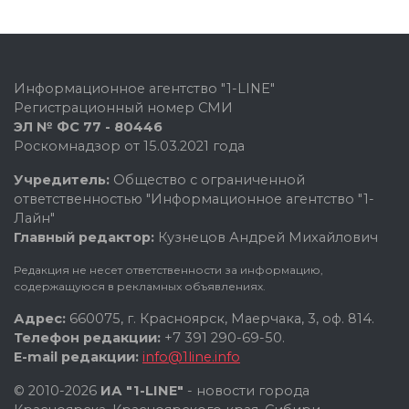
Информационное агентство "1-LINE"
Регистрационный номер СМИ
ЭЛ № ФС 77 - 80446
Роскомнадзор от 15.03.2021 года
Учредитель:
Общество с ограниченной
ответственностью "Информационное агентство "1-
Лайн"
Главный редактор:
Кузнецов Андрей Михайлович
Редакция не несет ответственности за информацию,
содержащуюся в рекламных объявлениях.
Адрес:
660075, г. Красноярск, Маерчака, 3, оф. 814.
Телефон редакции:
+7 391 290-69-50.
E-mail редакции:
info@1line.info
© 2010-2026
ИА "1-LINE"
- новости города