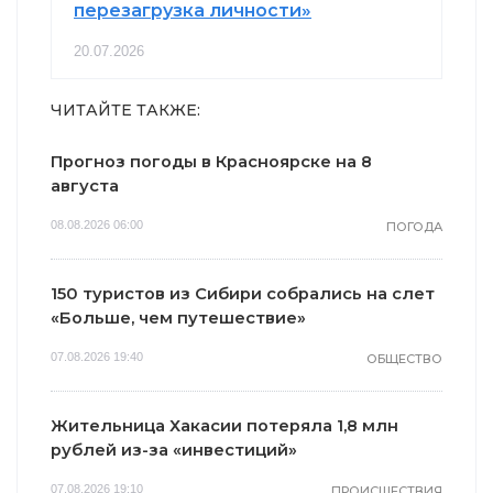
перезагрузка личности»
20.07.2026
ЧИТАЙТЕ ТАКЖЕ:
Прогноз погоды в Красноярске на 8
августа
08.08.2026 06:00
ПОГОДА
150 туристов из Сибири собрались на слет
«Больше, чем путешествие»
07.08.2026 19:40
ОБЩЕСТВО
Жительница Хакасии потеряла 1,8 млн
рублей из-за «инвестиций»
07.08.2026 19:10
ПРОИСШЕСТВИЯ