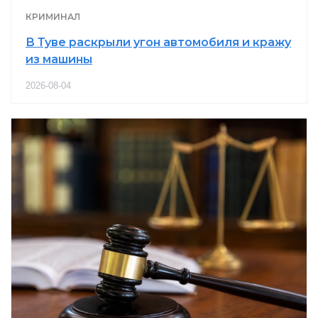
КРИМИНАЛ
В Туве раскрыли угон автомобиля и кражу
из машины
2026-08-04