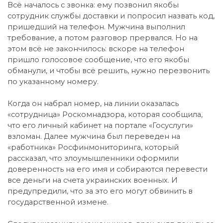
Всё началось с звонка: ему позвонил якобы
сотрудник службы доставки и попросил назвать код,
пришедший на телефон. Мужчина выполнил
требование, а потом разговор прервался. Но на
этом всё не закончилось: вскоре на телефон
пришло голосовое сообщение, что его якобы
обманули, и чтобы всё решить, нужно перезвонить
по указанному номеру.
Когда он набрал номер, на линии оказалась
«сотрудница» Роскомнадзора, которая сообщила,
что его личный кабинет на портале «Госуслуги»
взломан. Далее мужчина был переведен на
«работника» Росфинмониторинга, который
рассказал, что злоумышленники оформили
доверенность на его имя и собираются перевести
все деньги на счета украинских военных. И
предупредили, что за это его могут обвинить в
государственной измене.