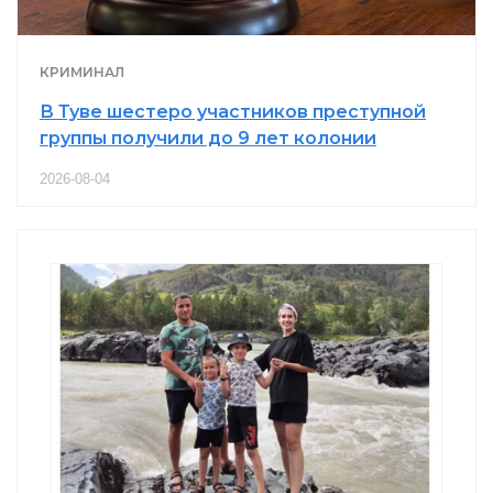
КРИМИНАЛ
В Туве шестеро участников преступной
группы получили до 9 лет колонии
2026-08-04