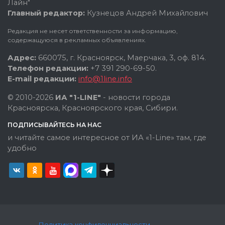
Лайн"
Главный редактор:
Кузнецов Андрей Михайлович
Редакция не несет ответственности за информацию,
содержащуюся в рекламных объявлениях.
Адрес:
660075, г. Красноярск, Маерчака, 3, оф. 814.
Телефон редакции:
+7 391 290-69-50.
E-mail редакции:
info@1line.info
© 2010-2026
ИА "1-LINE"
- новости города
Красноярска, Красноярского края, Сибири.
ПОДПИСЫВАЙТЕСЬ НА НАС
и читайте самое интересное от ИА «1-Line» там, где
удобно
Политика конфиденциальности