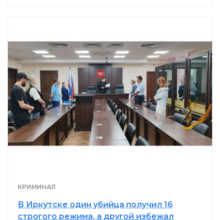
КРИМИНАЛ
В Иркутске один убийца получил 16
строгого режима, а другой избежал