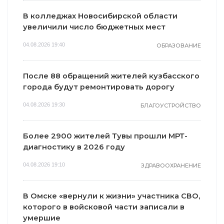
В колледжах Новосибирской области
увеличили число бюджетных мест
04.08.2026 19:40
ОБРАЗОВАНИЕ
После 88 обращений жителей кузбасского
города будут ремонтировать дорогу
04.08.2026 19:30
БЛАГОУСТРОЙСТВО
Более 2900 жителей Тувы прошли МРТ-
диагностику в 2026 году
04.08.2026 19:10
ЗДРАВООХРАНЕНИЕ
В Омске «вернули к жизни» участника СВО,
которого в войсковой части записали в
умершие