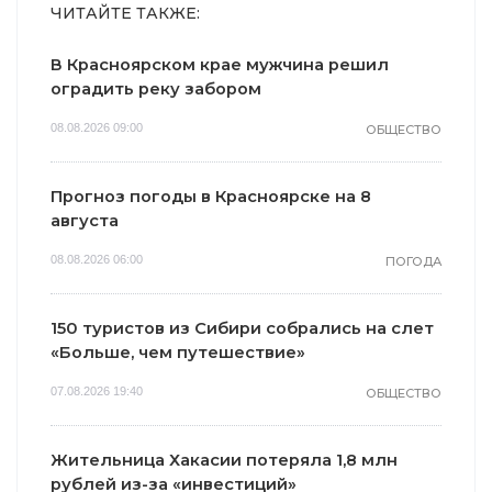
ЧИТАЙТЕ ТАКЖЕ:
В Красноярском крае мужчина решил
оградить реку забором
08.08.2026 09:00
ОБЩЕСТВО
Прогноз погоды в Красноярске на 8
августа
08.08.2026 06:00
ПОГОДА
150 туристов из Сибири собрались на слет
«Больше, чем путешествие»
07.08.2026 19:40
ОБЩЕСТВО
Жительница Хакасии потеряла 1,8 млн
рублей из-за «инвестиций»