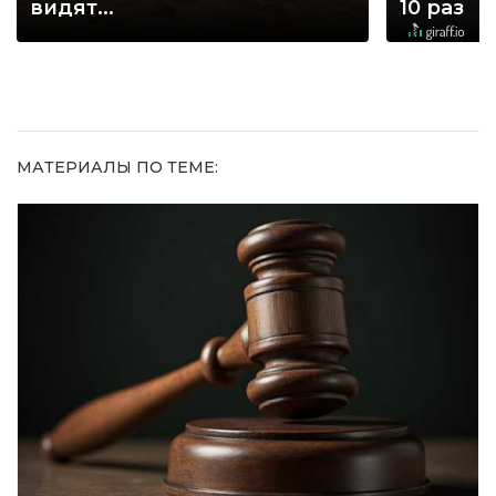
видят...
10 раз
МАТЕРИАЛЫ ПО ТЕМЕ: