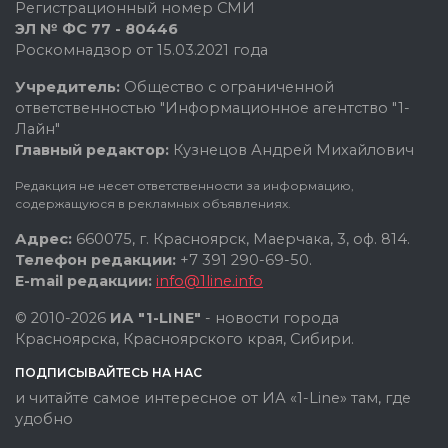
Регистрационный номер СМИ
ЭЛ № ФС 77 - 80446
Роскомнадзор от 15.03.2021 года
Учредитель:
Общество с ограниченной
ответственностью "Информационное агентство "1-
Лайн"
Главный редактор:
Кузнецов Андрей Михайлович
Редакция не несет ответственности за информацию,
содержащуюся в рекламных объявлениях.
Адрес:
660075, г. Красноярск, Маерчака, 3, оф. 814.
Телефон редакции:
+7 391 290-69-50.
E-mail редакции:
info@1line.info
© 2010-2026
ИА "1-LINE"
- новости города
Красноярска, Красноярского края, Сибири.
ПОДПИСЫВАЙТЕСЬ НА НАС
и читайте самое интересное от ИА «1-Line» там, где
удобно