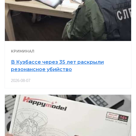
КРИМИНАЛ
В Кузбассе через 35 лет раскрыли
резонансное убийство
2026-08-07