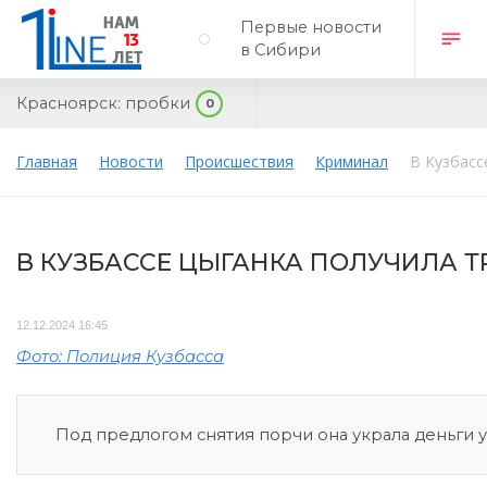
Первые новости
в Сибири
Красноярск:
пробки
0
Главная
Новости
Происшествия
Криминал
В Кузбасс
В КУЗБАССЕ ЦЫГАНКА ПОЛУЧИЛА 
12.12.2024 16:45
Фото: Полиция Кузбасса
Под предлогом снятия порчи она украла деньги 