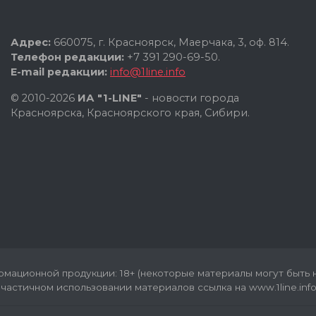
Адрес:
660075, г. Красноярск, Маерчака, 3, оф. 814.
Телефон редакции:
+7 391 290-69-50.
E-mail редакции:
info@1line.info
© 2010-2026
ИА "1-LINE"
- новости города
Красноярска, Красноярского края, Сибири.
мационной продукции: 18+ (некоторые материалы могут быть н
частичном использовании материалов ссылка на www.1line.info