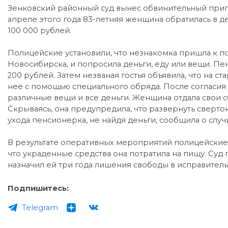
Зенковский районный суд вынес обвинительный приг
апреле этого года 83-летняя женщина обратилась в д
100 000 рублей.
Полицейские установили, что незнакомка пришла к 
Новосибирска, и попросила деньги, еду или вещи. Пе
200 рублей. Затем незваная гостья объявила, что на с
нее с помощью специального обряда. После согласия
различные вещи и все деньги. Женщина отдала свои 
Скрываясь, она предупредила, что развернуть сверто
ухода пенсионерка, не найдя деньги, сообщила о слу
В результате оперативных мероприятий полицейские 
что украденные средства она потратила на пищу. Суд
назначил ей три года лишения свободы в исправитель
Подпишитесь:
Telegram