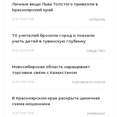
Личные вещи Льва Толстого привезли в
Красноярский край
26.07.2026 17:00
КУЛЬТУРА
70 учителей бросили город и поехали
учить детей в тувинскую глубинку
26.07.2026 16:00
ОБЩЕСТВО
Новосибирская область наращивает
торговые связи с Казахстаном
26.07.2026 15:00
ТОРГОВЛЯ И УСЛУГИ
В Красноярском крае раскрыта циничная
схема мошенника
26.07.2026 14:00
КРИМИНАЛ