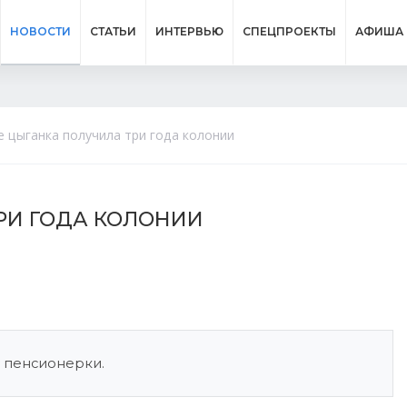
НОВОСТИ
СТАТЬИ
ИНТЕРВЬЮ
СПЕЦПРОЕКТЫ
АФИША
е цыганка получила три года колонии
ТРИ ГОДА КОЛОНИИ
у пенсионерки.