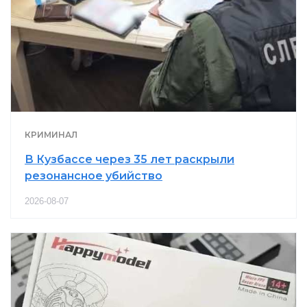
КРИМИНАЛ
В Кузбассе через 35 лет раскрыли
резонансное убийство
2026-08-07