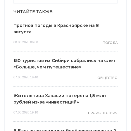
ЧИТАЙТЕ ТАКЖЕ:
Прогноз погоды в Красноярске на 8
августа
08.08.2026 06:00
ПОГОДА
150 туристов из Сибири собрались на слет
«Больше, чем путешествие»
07.08.2026 19:40
ОБЩЕСТВО
Жительница Хакасии потеряла 1,8 млн
рублей из-за «инвестиций»
07.08.2026 19:10
ПРОИСШЕСТВИЯ
В Барнауле создадут берёзовую рощу за 2