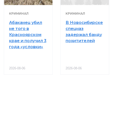
КРИМИНАЛ
КРИМИНАЛ
Абаканец убил
В Новосибирске
не того в
спецназ
Красноярском
задержал банду
крае и получил 3
похитителей
года «условки»
2026-08-06
2026-08-06