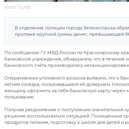
Фото: 1-LiNE
В отделение полиции города Зеленогорска обрат
пропаже крупной суммы денег, превышающей 96
По сообщению ГУ МВД России по Красноярскому краю,
банковское учреждение, обнаружила, что в течение не
банковского счёта производились несанкционирова
Оперативники уголовного розыска выявили, что к бан
летняя соседка, пользовавшаяся её доверием. Неско
женщину оформить на себя банковскую карту через 
пользование.
Получив уведомление о поступлении значительной с
решение воспользоваться ситуацией. Похищенные ср
продуктов питания, подготовку к школе для детей и р