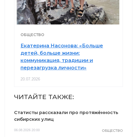
ОБЩЕСТВО
Екатерина Насонова: «Больше
детей, больше жизни:
коммуникация, традиции и
перезагрузка личности»
20.07.2026
ЧИТАЙТЕ ТАКЖЕ:
Статисты рассказали про протяжённость
сибирских улиц
06.08.2026 20:00
ОБЩЕСТВО