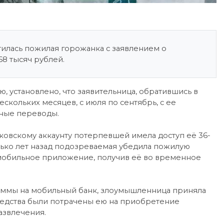
илась пожилая горожанка с заявлением о
8 тысяч рублей.
 установлено, что заявительница, обратившись в
скольких месяцев, с июля по сентябрь, с ее
нные переводы.
ковскому аккаунту потерпевшей имела доступ её 36-
лько лет назад подозреваемая убедила пожилую
мобильное приложение, получив её во временное
уммы на мобильный банк, злоумышленница приняла
едства были потрачены ею на приобретение
азвлечения.