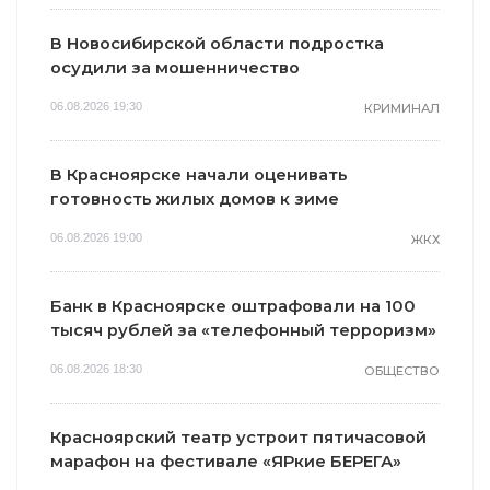
В Новосибирской области подростка
осудили за мошенничество
06.08.2026 19:30
КРИМИНАЛ
В Красноярске начали оценивать
готовность жилых домов к зиме
06.08.2026 19:00
ЖКХ
Банк в Красноярске оштрафовали на 100
тысяч рублей за «телефонный терроризм»
06.08.2026 18:30
ОБЩЕСТВО
Красноярский театр устроит пятичасовой
марафон на фестивале «ЯРкие БЕРЕГА»