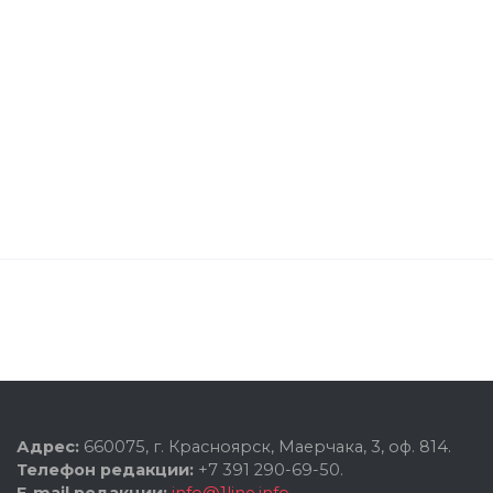
Адрес:
660075, г. Красноярск, Маерчака, 3, оф. 814.
Телефон редакции:
+7 391 290-69-50.