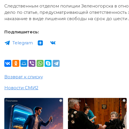
Следственным отделом полиции Зеленогорска в отн
дело по статье, предусматривающей ответственность 
наказание в виде лишения свободы на срок до шести 
Подпишитесь:
Telegram
Возврат к списку
Новости СМИ2
i
i