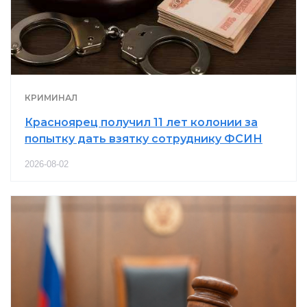
КРИМИНАЛ
Красноярец получил 11 лет колонии за
попытку дать взятку сотруднику ФСИН
2026-08-02