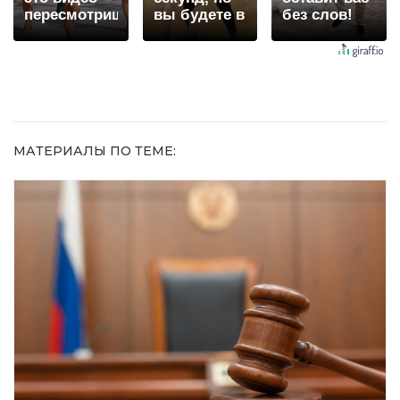
пересмотришь
вы будете в
без слов!
не раз
шоке от
Пересмотрела
увиденного
10 раз
МАТЕРИАЛЫ ПО ТЕМЕ: