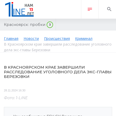
Красноярск:
пробки
3
Главная
Новости
Происшествия
Криминал
В Красноярском крае завершили расследование уголовного
дела экс-главы Березовки
В КРАСНОЯРСКОМ КРАЕ ЗАВЕРШИЛИ
РАССЛЕДОВАНИЕ УГОЛОВНОГО ДЕЛА ЭКС-ГЛАВЫ
БЕРЕЗОВКИ
28.11.2024 16:30
Фото: 1-LiNE