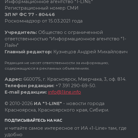
Информационное агентство "1-LINE"
Регистрационный номер СМИ
ЭЛ № ФС 77 - 80446
Роскомнадзор от 15.03.2021 года
Учредитель:
Общество с ограниченной
ответственностью "Информационное агентство "1-
Лайн"
Главный редактор:
Кузнецов Андрей Михайлович
Редакция не несет ответственности за информацию,
содержащуюся в рекламных объявлениях.
Адрес:
660075, г. Красноярск, Маерчака, 3, оф. 814.
Телефон редакции:
+7 391 290-69-50.
E-mail редакции:
info@1line.info
© 2010-2026
ИА "1-LINE"
- новости города
Красноярска, Красноярского края, Сибири.
ПОДПИСЫВАЙТЕСЬ НА НАС
и читайте самое интересное от ИА «1-Line» там, где
удобно