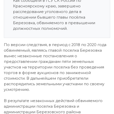
Как сообщили в ГСУ СК России по
Красноярскому краю, завершено
расследование уголовного дела в
отношении бывшего главы посёлка
Березовка, обвиняемого в превышении
должностных полномочий.
По версии следствия, в период с 2018 по 2020 года
обвиняемый, являясь главой поселка Березовка
вынес незаконные постановления о
предоставлении гражданам пяти земельных
участков на территории поселка без проведения
торгов в форме аукционов по заниженной
стоимости. В дальнейшем приобретатели
распорядились земельными участками по своему
усмотрению.
В результате незаконных действий обвиняемого
администрации поселка Березовка и
администрации Березовского района