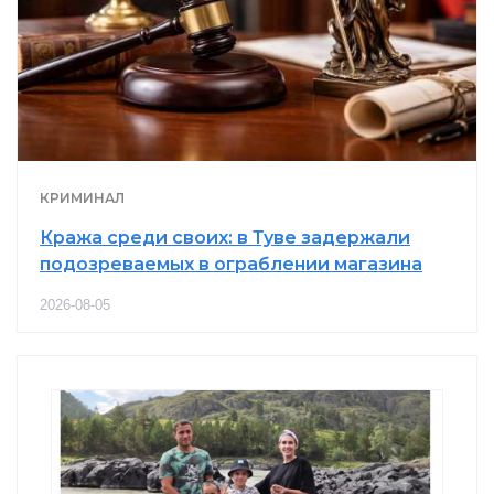
КРИМИНАЛ
Кража среди своих: в Туве задержали
подозреваемых в ограблении магазина
2026-08-05