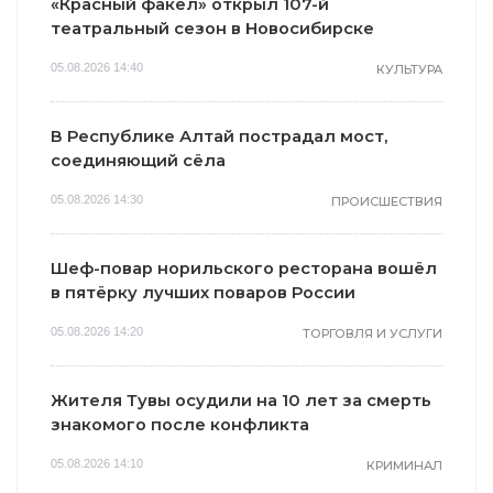
«Красный факел» открыл 107-й
театральный сезон в Новосибирске
05.08.2026 14:40
КУЛЬТУРА
В Республике Алтай пострадал мост,
соединяющий сёла
05.08.2026 14:30
ПРОИСШЕСТВИЯ
Шеф-повар норильского ресторана вошёл
в пятёрку лучших поваров России
05.08.2026 14:20
ТОРГОВЛЯ И УСЛУГИ
Жителя Тувы осудили на 10 лет за смерть
знакомого после конфликта
05.08.2026 14:10
КРИМИНАЛ