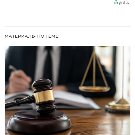
Простой
равнодушным
домашний
метод
МАТЕРИАЛЫ ПО ТЕМЕ: