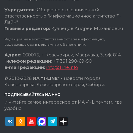
Учредитель:
Общество с ограниченной
ответственностью "Информационное агентство "1-
Лайн"
Главный редактор:
Кузнецов Андрей Михайлович
Редакция не несет ответственности за информацию,
содержащуюся в рекламных объявлениях.
Адрес:
660075, г. Красноярск, Маерчака, 3, оф. 814.
Телефон редакции:
+7 391 290-69-50.
E-mail редакции:
info@1line.info
© 2010-2026
ИА "1-LINE"
- новости города
Красноярска, Красноярского края, Сибири.
ПОДПИСЫВАЙТЕСЬ НА НАС
и читайте самое интересное от ИА «1-Line» там, где
удобно