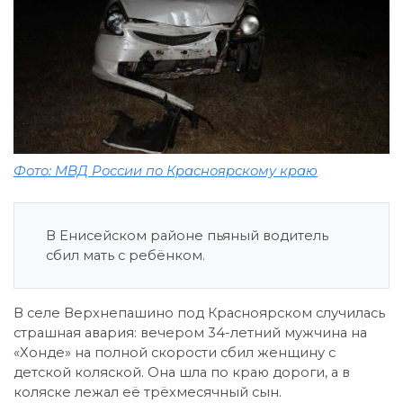
Фото: МВД России по Красноярскому краю
В Енисейском районе пьяный водитель
сбил мать с ребёнком.
В селе Верхнепашино под Красноярском случилась
страшная авария: вечером 34-летний мужчина на
«Хонде» на полной скорости сбил женщину с
детской коляской. Она шла по краю дороги, а в
коляске лежал её трёхмесячный сын.