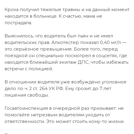
Кроха получил тяжёлые травмы и на данный момент
находится в больнице. К счастью, мама не
пострадала.
Выяснилось, что водитель был пьян и не имел
водительских прав. Алкотестер показал 0,40 мг/л —
это серьёзное превышение. Более того, перед
поездкой он специально посмотрел в соцсетях, где
находится ближайший экипаж ДПС, чтобы избежать
встречи с полицией.
В отношении водителя уже возбуждено уголовное
дело по ч. 2 ст. 264 УК РФ. Ему грозит до 7 лет
лишения свободы.
Госавтоинспекция в очередной раз призывает: не
помогайте нетрезвым водителям уходить от
ответственности. Это может стоить кому-то жизни.