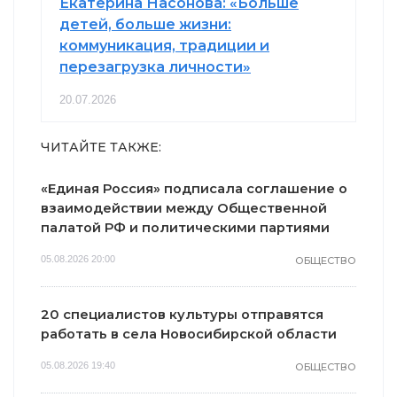
Екатерина Насонова: «Больше
детей, больше жизни:
коммуникация, традиции и
перезагрузка личности»
20.07.2026
ЧИТАЙТЕ ТАКЖЕ:
«Единая Россия» подписала соглашение о
взаимодействии между Общественной
палатой РФ и политическими партиями
05.08.2026 20:00
ОБЩЕСТВО
20 специалистов культуры отправятся
работать в села Новосибирской области
05.08.2026 19:40
ОБЩЕСТВО