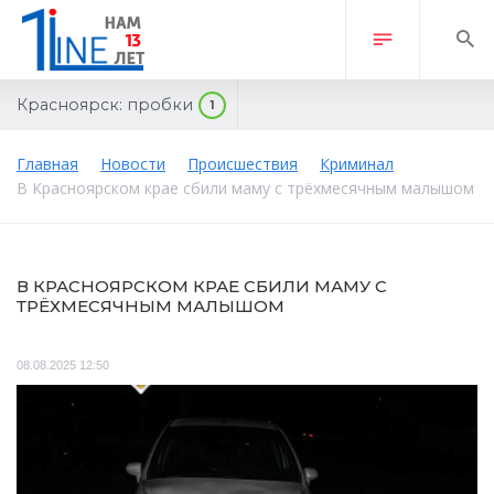
Красноярск:
пробки
1
Главная
Новости
Происшествия
Криминал
В Красноярском крае сбили маму с трёхмесячным малышом
В КРАСНОЯРСКОМ КРАЕ СБИЛИ МАМУ С
ТРЁХМЕСЯЧНЫМ МАЛЫШОМ
08.08.2025 12:50