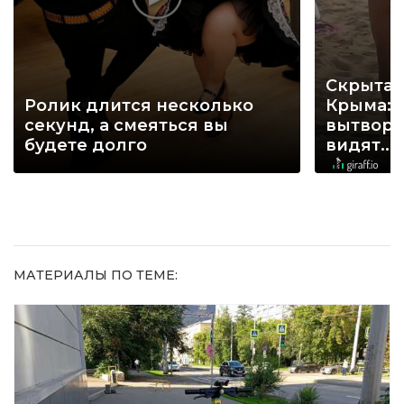
Скрытая
Ролик длится несколько
Крыма: 
секунд, а смеяться вы
вытворя
будете долго
видят...
МАТЕРИАЛЫ ПО ТЕМЕ: