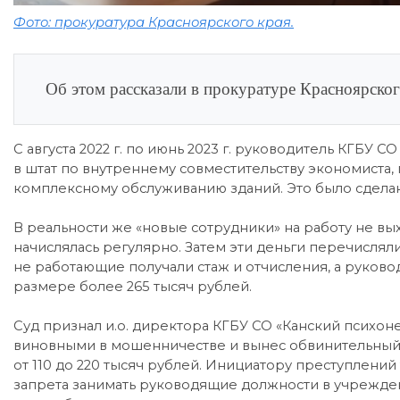
Фото: прокуратура Красноярского края.
Об этом рассказали в прокуратуре Красноярског
С августа 2022 г. по июнь 2023 г. руководитель КГБУ
в штат по внутреннему совместительству экономиста, 
комплексному обслуживанию зданий. Это было сделан
В реальности же «новые сотрудники» на работу не вых
начислялась регулярно. Затем эти деньги перечисляли
не работающие получали стаж и отчисления, а руково
размере более 265 тысяч рублей.
Суд признал и.о. директора КГБУ СО «Канский психон
виновными в мошенничестве и вынес обвинительный
от 110 до 220 тысяч рублей. Инициатору преступлени
запрета занимать руководящие должности в учреждени