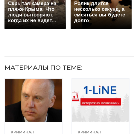
Скрытая камера на
Ролик длится
пляже Крыма: Что
несколько секунд, а
люди вытворяют,
смеяться вы будете
когда их не видят...
долго
МАТЕРИАЛЫ ПО ТЕМЕ:
КРИМИНАЛ
КРИМИНАЛ