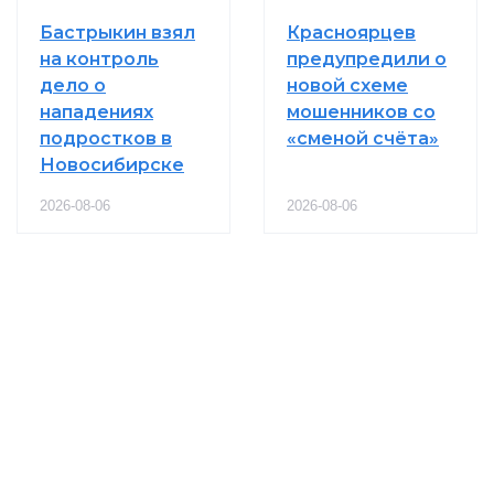
Бастрыкин взял
Красноярцев
на контроль
предупредили о
дело о
новой схеме
нападениях
мошенников со
подростков в
«сменой счёта»
Новосибирске
2026-08-06
2026-08-06