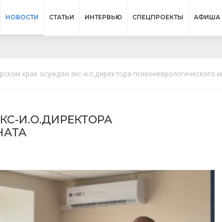
НОВОСТИ
СТАТЬИ
ИНТЕРВЬЮ
СПЕЦПРОЕКТЫ
АФИША
рском крае осужден экс-и.о.директора психоневрологического 
КС-И.О.ДИРЕКТОРА
НАТА