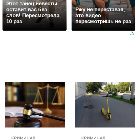
Этот танец невесты
оставит вас без
Ржу не переставая,
слов! Пересмотрела
это видео
10 раз
пересмотришь не раз
КРИМИНАЛ
КРИМИНАЛ