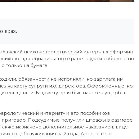
о края.
 СО «Канский психоневрологический интернат» оформил
психолога, специалиста по охране труда и рабочего по
о только на бумаге.
одили, обязанности не исполняли, но зарплата им
сь на карту супруги и.о. директора. Оформленные, но
дитель деньги. Бюджету края был нанесён ущерб в
еврологический интернат» и его пособников
 приговор. Подсудимые получили штрафы в размере
й также назначено дополнительное наказание в виде
ях соцобслуживания на 2 года. Арест на его