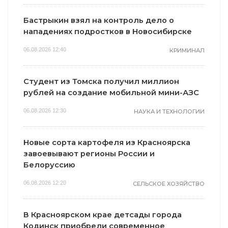
Бастрыкин взял на контроль дело о
нападениях подростков в Новосибирске
06.08.2026 12:40
КРИМИНАЛ
Студент из Томска получил миллион
рублей на создание мобильной мини-АЗС
06.08.2026 12:30
НАУКА И ТЕХНОЛОГИИ
Новые сорта картофеля из Красноярска
завоевывают регионы России и
Белоруссию
06.08.2026 12:20
СЕЛЬСКОЕ ХОЗЯЙСТВО
В Красноярском крае детсады города
Кодинск приобрели современное