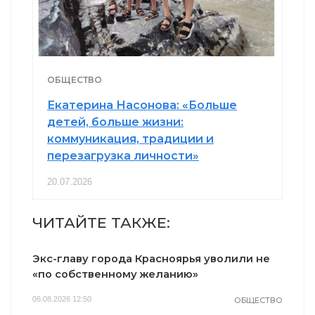
ОБЩЕСТВО
Екатерина Насонова: «Больше
детей, больше жизни:
коммуникация, традиции и
перезагрузка личности»
20.07.2026
ЧИТАЙТЕ ТАКЖЕ:
Экс-главу города Красноярья уволили не
«по собственному желанию»
06.08.2026 12:50
ОБЩЕСТВО