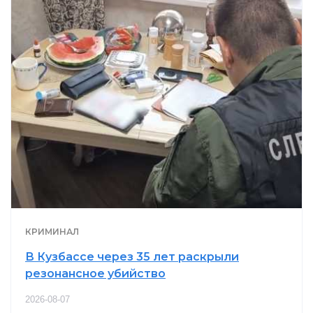
КРИМИНАЛ
В Кузбассе через 35 лет раскрыли
резонансное убийство
2026-08-07