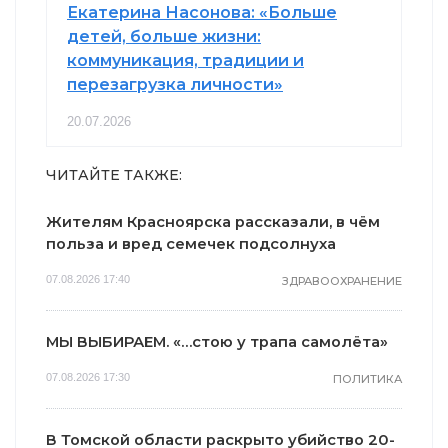
Екатерина Насонова: «Больше
детей, больше жизни:
коммуникация, традиции и
перезагрузка личности»
20.07.2026
ЧИТАЙТЕ ТАКЖЕ:
Жителям Красноярска рассказали, в чём
польза и вред семечек подсолнуха
07.08.2026 17:40
ЗДРАВООХРАНЕНИЕ
МЫ ВЫБИРАЕМ. «…стою у трапа самолёта»
07.08.2026 17:30
ПОЛИТИКА
В Томской области раскрыто убийство 20-