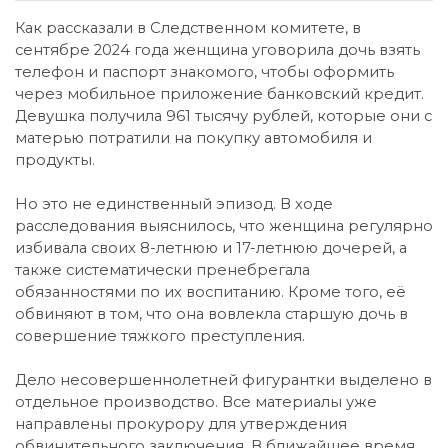
Как рассказали в Следственном комитете, в
сентябре 2024 года женщина уговорила дочь взять
телефон и паспорт знакомого, чтобы оформить
через мобильное приложение банковский кредит.
Девушка получила 961 тысячу рублей, которые они с
матерью потратили на покупку автомобиля и
продукты.
Но это не единственный эпизод. В ходе
расследования выяснилось, что женщина регулярно
избивала своих 8-летнюю и 17-летнюю дочерей, а
также систематически пренебрегала
обязанностями по их воспитанию. Кроме того, её
обвиняют в том, что она вовлекла старшую дочь в
совершение тяжкого преступления.
Дело несовершеннолетней фигурантки выделено в
отдельное производство. Все материалы уже
направлены прокурору для утверждения
обвинительного заключения. В ближайшее время