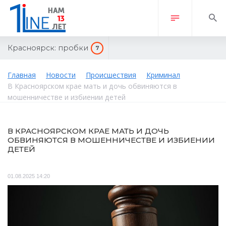
Красноярск:
пробки
7
Главная
Новости
Происшествия
Криминал
В Красноярском крае мать и дочь обвиняются в
мошенничестве и избиении детей
В КРАСНОЯРСКОМ КРАЕ МАТЬ И ДОЧЬ
ОБВИНЯЮТСЯ В МОШЕННИЧЕСТВЕ И ИЗБИЕНИИ
ДЕТЕЙ
01.08.2025 14:20