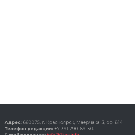
Адрес:
660075, г. Красноярск, Маерчака, 3, оф. 814.
Телефон редакции:
+7 391 290-69-50.