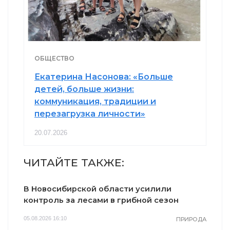
ОБЩЕСТВО
Екатерина Насонова: «Больше
детей, больше жизни:
коммуникация, традиции и
перезагрузка личности»
20.07.2026
ЧИТАЙТЕ ТАКЖЕ:
В Новосибирской области усилили
контроль за лесами в грибной сезон
05.08.2026 16:10
ПРИРОДА