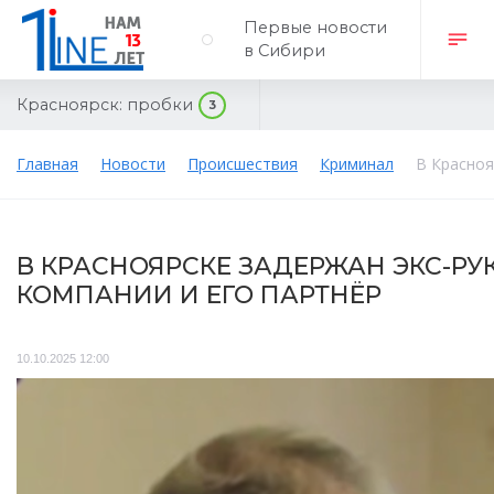
Первые новости
в Сибири
Красноярск:
пробки
3
Главная
Новости
Происшествия
Криминал
В Красноя
В КРАСНОЯРСКЕ ЗАДЕРЖАН ЭКС-Р
КОМПАНИИ И ЕГО ПАРТНЁР
10.10.2025 12:00