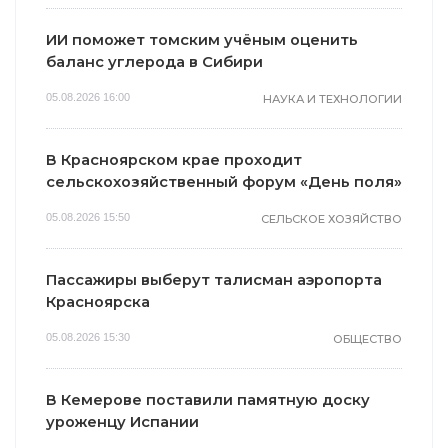
ИИ поможет томским учёным оценить
баланс углерода в Сибири
05.08.2026 16:00
НАУКА И ТЕХНОЛОГИИ
В Красноярском крае проходит
сельскохозяйственный форум «День поля»
05.08.2026 15:50
СЕЛЬСКОЕ ХОЗЯЙСТВО
Пассажиры выберут талисман аэропорта
Красноярска
05.08.2026 15:30
ОБЩЕСТВО
В Кемерове поставили памятную доску
уроженцу Испании