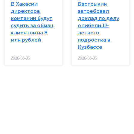
В Хакасии
Бастрыкин
директора
затребовал
компании будут
доклад по делу
судить за обман
о гибели 17-
клиентов на 8
летнего
млн рублей
подростка в
Кузбассе
2026-08-05
2026-08-05