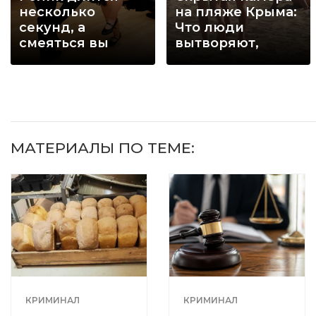
несколько
на пляже Крыма:
секунд, а
Что люди
смеяться вы
вытворяют,
будете долго
когда их не
видят...
МАТЕРИАЛЫ ПО ТЕМЕ:
КРИМИНАЛ
КРИМИНАЛ