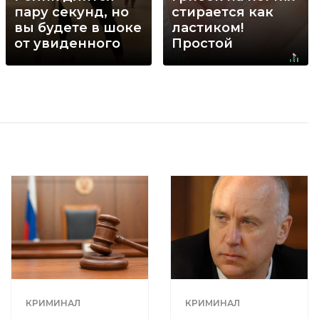
пару секунд, но
стирается как
вы будете в шоке
ластиком!
от увиденного
Простой
домашний метод
КРИМИНАЛ
КРИМИНАЛ