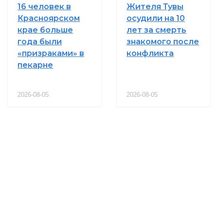
16 человек в
Жителя Тувы
Красноярском
осудили на 10
крае больше
лет за смерть
года были
знакомого после
«призраками» в
конфликта
пекарне
2026-08-05
2026-08-05