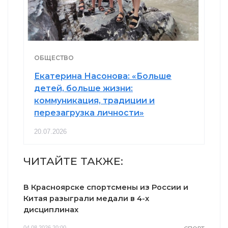
ОБЩЕСТВО
Екатерина Насонова: «Больше
детей, больше жизни:
коммуникация, традиции и
перезагрузка личности»
20.07.2026
ЧИТАЙТЕ ТАКЖЕ:
В Красноярске спортсмены из России и
Китая разыграли медали в 4-х
дисциплинах
04.08.2026 20:00