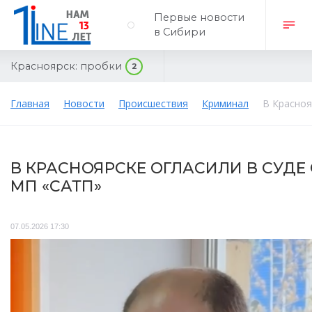
Первые новости
в Сибири
Красноярск:
пробки
2
Главная
Новости
Происшествия
Криминал
В Красноя
В КРАСНОЯРСКЕ ОГЛАСИЛИ В СУД
МП «САТП»
07.05.2026 17:30