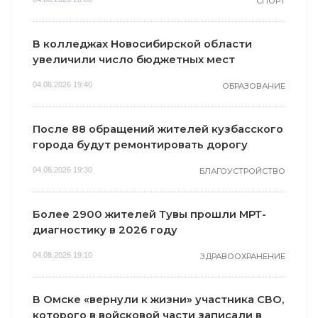
СПОРТ
В колледжах Новосибирской области
увеличили число бюджетных мест
04.08.2026 19:40
ОБРАЗОВАНИЕ
После 88 обращений жителей кузбасского
города будут ремонтировать дорогу
04.08.2026 19:30
БЛАГОУСТРОЙСТВО
Более 2900 жителей Тувы прошли МРТ-
диагностику в 2026 году
04.08.2026 19:10
ЗДРАВООХРАНЕНИЕ
В Омске «вернули к жизни» участника СВО,
которого в войсковой части записали в