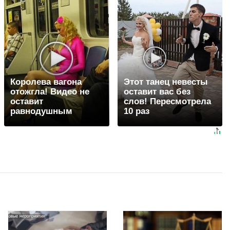
Королева вагона
Этот танец невесты
отожгла! Видео не
оставит вас без
оставит
слов! Пересмотрела
равнодушным
10 раз