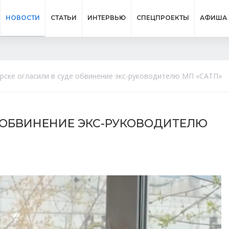
НОВОСТИ
СТАТЬИ
ИНТЕРВЬЮ
СПЕЦПРОЕКТЫ
АФИША
рске огласили в суде обвинение экс-руководителю МП «САТП»
Е ОБВИНЕНИЕ ЭКС-РУКОВОДИТЕЛЮ