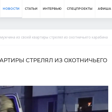
НОВОСТИ
СТАТЬИ
ИНТЕРВЬЮ
СПЕЦПРОЕКТЫ
АФИША
 мужчина из своей квартиры стрелял из охотничьего карабина
АРТИРЫ СТРЕЛЯЛ ИЗ ОХОТНИЧЬЕГО