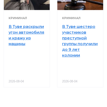
КРИМИНАЛ
КРИМИНАЛ
В Туве раскрыли
В Туве шестеро
угон автомобиля
участников
и кражу из
преступной
машины
группы получили
до 9 лет
колонии
2026-08-04
2026-08-04