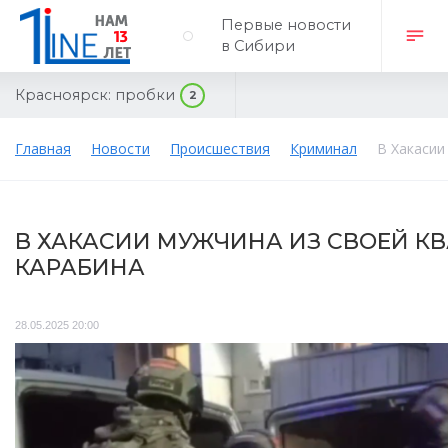
Первые новости
в Сибири
Красноярск:
пробки
2
Главная
Новости
Происшествия
Криминал
В Хакасии
В ХАКАСИИ МУЖЧИНА ИЗ СВОЕЙ КВ
КАРАБИНА
28.05.2025 20:00