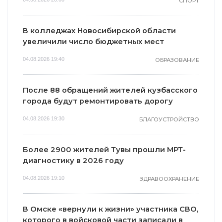
СПОРТ
В колледжах Новосибирской области
увеличили число бюджетных мест
04.08.2026 19:40
ОБРАЗОВАНИЕ
После 88 обращений жителей кузбасского
города будут ремонтировать дорогу
04.08.2026 19:30
БЛАГОУСТРОЙСТВО
Более 2900 жителей Тувы прошли МРТ-
диагностику в 2026 году
04.08.2026 19:10
ЗДРАВООХРАНЕНИЕ
В Омске «вернули к жизни» участника СВО,
которого в войсковой части записали в