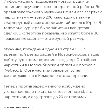
Информацию о подозреваемом сотрудники
полиции получили в ходе оперативной работы. Во
время задержания у мужчины изъяли два свертка с
наркотиками — всего 200 «закладок», а также
«маршрутный лист» с адресами тайников в Юрге. В
телефоне курьера были записаны все детали
сделки. Экспертиза показала, что изъято более 30
граммов метадона — это крупный размер.
Мужчина, гражданин одной из стран СНГ с
временной регистрацией в Новосибирске, нашел
работу курьером через мессенджер. Он забрал
наркотики в Новосибирской области и поехал в
Кузбасс. В Юрге часть из товара он успел
распродаже, но в Кемерове его задержали.
Теперь против задержанного возбуждено
уголовное дело по статье о незаконном сбыте
наркотиков, и ему грозит до 20 лет тюрьмы.
Подпишитесь: