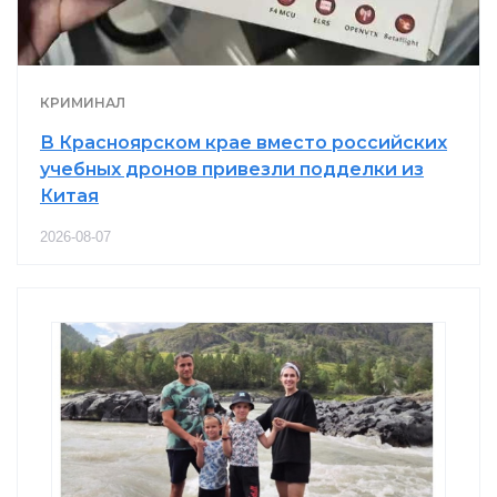
КРИМИНАЛ
В Красноярском крае вместо российских
учебных дронов привезли подделки из
Китая
2026-08-07