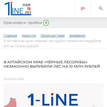
Красноярск:
пробки
0
Главная
Новости
Происшествия
Криминал
В Алтайском крае «чёрные лесорубы» незаконно вырубили
лес на 10 млн рублей
В АЛТАЙСКОМ КРАЕ «ЧЁРНЫЕ ЛЕСОРУБЫ»
НЕЗАКОННО ВЫРУБИЛИ ЛЕС НА 10 МЛН РУБЛЕЙ
15.04.2025 19:50