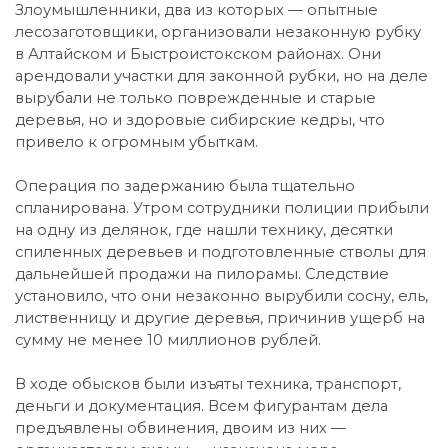
Злоумышленники, два из которых — опытные
лесозаготовщики, организовали незаконную рубку
в Алтайском и Быстроистокском районах. Они
арендовали участки для законной рубки, но на деле
вырубали не только поврежденные и старые
деревья, но и здоровые сибирские кедры, что
привело к огромным убыткам.
Операция по задержанию была тщательно
спланирована. Утром сотрудники полиции прибыли
на одну из делянок, где нашли технику, десятки
спиленных деревьев и подготовленные стволы для
дальнейшей продажи на пилорамы. Следствие
установило, что они незаконно вырубили сосну, ель,
лиственницу и другие деревья, причинив ущерб на
сумму не менее 10 миллионов рублей.
В ходе обысков были изъяты техника, транспорт,
деньги и документация. Всем фигурантам дела
предъявлены обвинения, двоим из них —