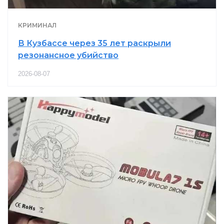
КРИМИНАЛ
В Кузбассе через 35 лет раскрыли
резонансное убийство
2026-08-07