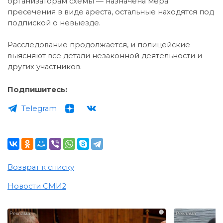
организаторам схемы — назначена мера
пресечения в виде ареста, остальные находятся под
подпиской о невыезде.
Расследование продолжается, и полицейские
выясняют все детали незаконной деятельности и
других участников.
Подпишитесь:
Telegram
Возврат к списку
Новости СМИ2
i