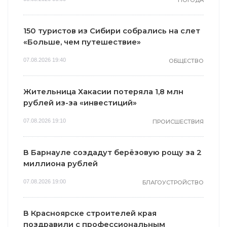
150 туристов из Сибири собрались на слет
«Больше, чем путешествие»
07.08.2026 19:40
ОБЩЕСТВО
Жительница Хакасии потеряла 1,8 млн
рублей из-за «инвестиций»
07.08.2026 19:10
ПРОИСШЕСТВИЯ
В Барнауле создадут берёзовую рощу за 2
миллиона рублей
07.08.2026 19:00
БЛАГОУСТРОЙСТВО
В Красноярске строителей края
поздравили с профессиональным