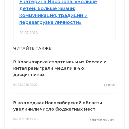
Екатерина Насонова: «Больше
детей, больше жизни:
коммуникация, традиции и
перезагрузка личности»
20.07.2026
ЧИТАЙТЕ ТАКЖЕ:
В Красноярске спортсмены из России и
Китая разыграли медали в 4-х
дисциплинах
04.08.2026 20:00
СПОРТ
В колледжах Новосибирской области
увеличили число бюджетных мест
04.08.2026 19:40
ОБРАЗОВАНИЕ