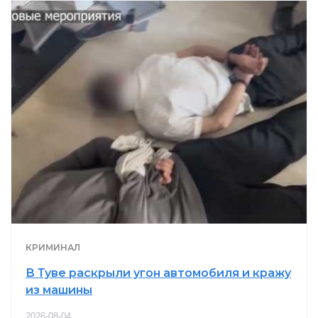
КРИМИНАЛ
В Туве раскрыли угон автомобиля и кражу
из машины
2026-08-04