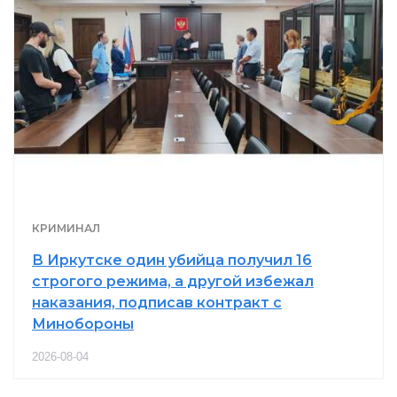
КРИМИНАЛ
В Иркутске один убийца получил 16
строгого режима, а другой избежал
наказания, подписав контракт с
Минобороны
2026-08-04