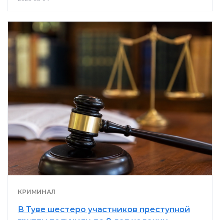
КРИМИНАЛ
В Туве шестеро участников преступной