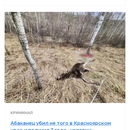
КРИМИНАЛ
Абаканец убил не того в Красноярском