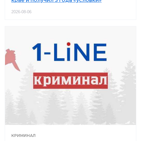
крае и получил 3 года «условки»
2026-08-06
КРИМИНАЛ