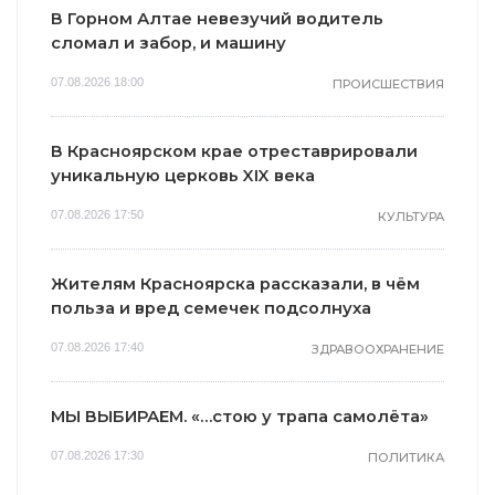
В Горном Алтае невезучий водитель
сломал и забор, и машину
07.08.2026 18:00
ПРОИСШЕСТВИЯ
В Красноярском крае отреставрировали
уникальную церковь XIX века
07.08.2026 17:50
КУЛЬТУРА
Жителям Красноярска рассказали, в чём
польза и вред семечек подсолнуха
07.08.2026 17:40
ЗДРАВООХРАНЕНИЕ
МЫ ВЫБИРАЕМ. «…стою у трапа самолёта»
07.08.2026 17:30
ПОЛИТИКА