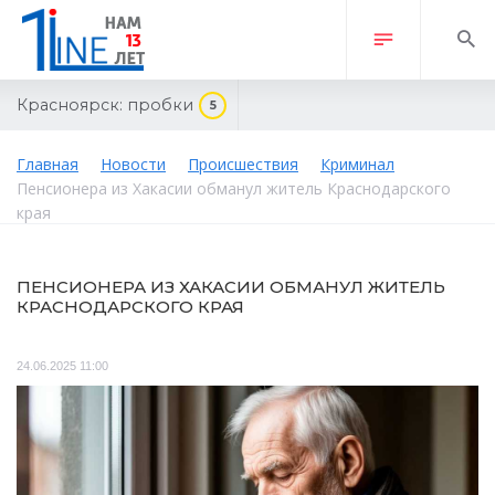
Красноярск:
пробки
5
Главная
Новости
Происшествия
Криминал
Пенсионера из Хакасии обманул житель Краснодарского
края
ПЕНСИОНЕРА ИЗ ХАКАСИИ ОБМАНУЛ ЖИТЕЛЬ
КРАСНОДАРСКОГО КРАЯ
24.06.2025 11:00