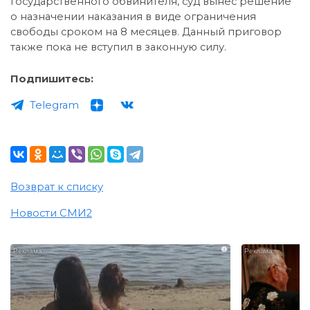
государственного обвинителя, суд вынес решение
о назначении наказания в виде ограничения
свободы сроком на 8 месяцев. Данный приговор
также пока не вступил в законную силу.
Подпишитесь:
Telegram
Возврат к списку
Новости СМИ2
i