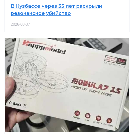
В Кузбассе через 35 лет раскрыли
резонансное убийство
2026-08-07