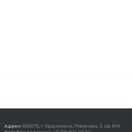
Адрес:
660075, г. Красноярск, Маерчака, 3, оф. 814.