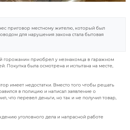
нес приговор местному жителю, который был
оводом для нарушения закона стала бытовая
ний горожанин приобрел у незнакомца в гаражном
й. Покупка была осмотрена и испытана на месте,
тор имеет недостатки. Вместо того чтобы решать
равился в полицию и написал заявление о
л, что перевел деньги, но так и не получил товар,
ждению уголовного дела и напрасной работе