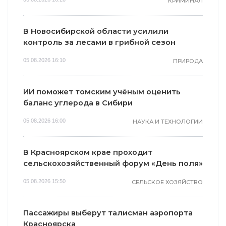
КРИМИНАЛ
В Новосибирской области усилили
контроль за лесами в грибной сезон
05.08.2026 16:10
ПРИРОДА
ИИ поможет томским учёным оценить
баланс углерода в Сибири
05.08.2026 16:00
НАУКА И ТЕХНОЛОГИИ
В Красноярском крае проходит
сельскохозяйственный форум «День поля»
05.08.2026 15:50
СЕЛЬСКОЕ ХОЗЯЙСТВО
Пассажиры выберут талисман аэропорта
Красноярска