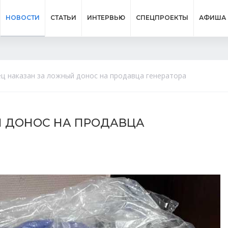
НОВОСТИ
СТАТЬИ
ИНТЕРВЬЮ
СПЕЦПРОЕКТЫ
АФИША
ц наказан за ложный донос на продавца генератора
Й ДОНОС НА ПРОДАВЦА