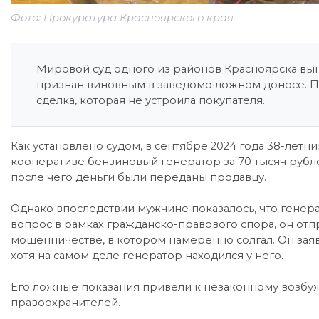
Фото: Прокуратура Красноярского края
Мировой суд одного из районов Красноярска вы
признан виновным в заведомо ложном доносе. П
сделка, которая не устроила покупателя.
Как установлено судом, в сентябре 2024 года 38-лет
кооперативе бензиновый генератор за 70 тысяч рубле
после чего деньги были переданы продавцу.
Однако впоследствии мужчине показалось, что генера
вопрос в рамках гражданско-правового спора, он отп
мошенничестве, в котором намеренно солгал. Он заяви
хотя на самом деле генератор находился у него.
Его ложные показания привели к незаконному возбу
правоохранителей.