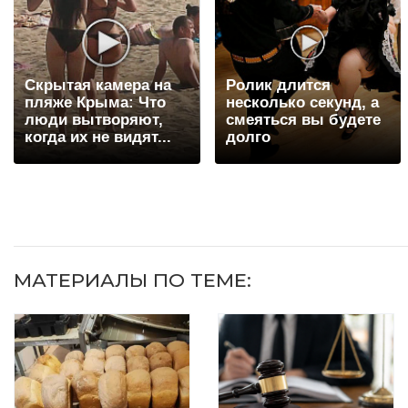
Скрытая камера на
Ролик длится
пляже Крыма: Что
несколько секунд, а
люди вытворяют,
смеяться вы будете
когда их не видят...
долго
МАТЕРИАЛЫ ПО ТЕМЕ: