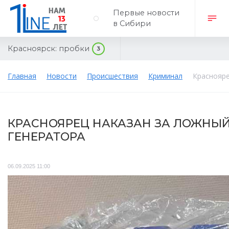
Первые новости
в Сибири
Красноярск:
пробки
3
Главная
Новости
Происшествия
Криминал
Краснояре
КРАСНОЯРЕЦ НАКАЗАН ЗА ЛОЖНЫ
ГЕНЕРАТОРА
06.09.2025 11:00