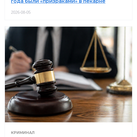
года были «призраками» в пекарне
2026-08-05
КРИМИНАЛ