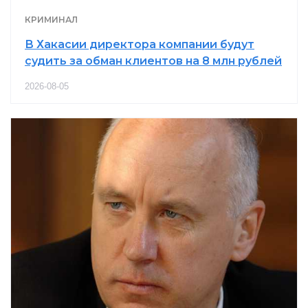
КРИМИНАЛ
В Хакасии директора компании будут
судить за обман клиентов на 8 млн рублей
2026-08-05