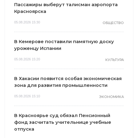
Пассажиры выберут талисман аэропорта
Красноярска
05.08.2026 15:30
ОБЩЕСТВО
В Кемерове поставили памятную доску
уроженцу Испании
05.08.2026 15:20
КУЛЬТУРА
В Хакасии появится особая экономическая
зона для развития промышленности
05.08.2026 15:10
ЭКОНОМИКА
В Красноярье суд обязал Пенсионный
фонд засчитать учительнице учебные
отпуска