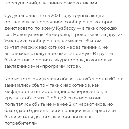
преступлений, связанных с наркотиками.
Суд установил, что в 2021 году группа людей
организовала преступное сообщество, которое
действовало по всему Кузбассу — в таких городах,
как Новокузнецк, Кемерово, Прокопьевск и других.
Участники сообщества занимались сбытом
синтетических наркотиков через тайники, не
встречаясь с покупателями напрямую. В группе
были разные роли: от «кураторов» до «оптовых
закладчиков» и «программистов».
Кроме того, они делили область на «Север» и «Юг» и
занимались сбытом таких наркотиков, как
мефедрон и α-пирролидиновалерофенон, в
крупных объемах. В общей сложности они
попытались сбыть не менее 2 кг наркотиков, но
благодаря бдительности полиции все наркотики
были изъяты до того, как они попали к
потребителям.