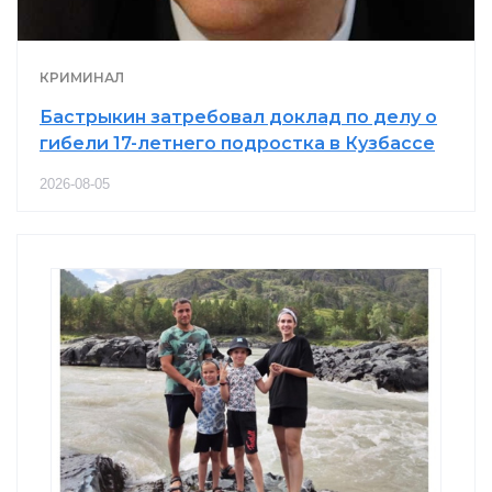
КРИМИНАЛ
Бастрыкин затребовал доклад по делу о
гибели 17-летнего подростка в Кузбассе
2026-08-05