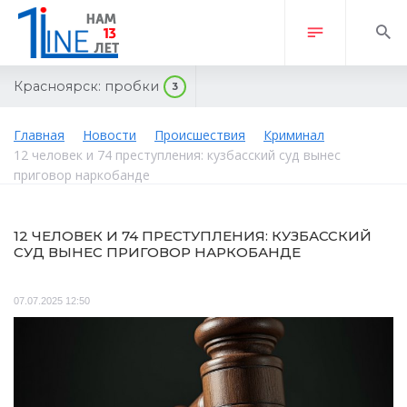
Красноярск:
пробки
3
Главная
Новости
Происшествия
Криминал
12 человек и 74 преступления: кузбасский суд вынес
приговор наркобанде
12 ЧЕЛОВЕК И 74 ПРЕСТУПЛЕНИЯ: КУЗБАССКИЙ
СУД ВЫНЕС ПРИГОВОР НАРКОБАНДЕ
07.07.2025 12:50