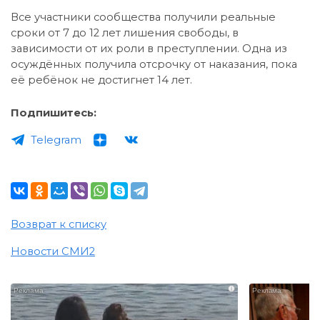
Все участники сообщества получили реальные
сроки от 7 до 12 лет лишения свободы, в
зависимости от их роли в преступлении. Одна из
осуждённых получила отсрочку от наказания, пока
её ребёнок не достигнет 14 лет.
Подпишитесь:
Telegram
Возврат к списку
Новости СМИ2
i