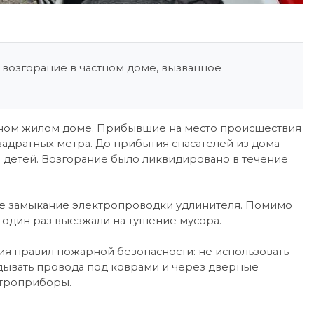
возгорание в частном доме, вызванное
стном жилом доме. Прибывшие на место происшествия
вадратных метра. До прибытия спасателей из дома
е детей. Возгорание было ликвидировано в течение
е замыкание электропроводки удлинителя. Помимо
один раз выезжали на тушение мусора.
я правил пожарной безопасности: не использовать
дывать провода под коврами и через дверные
ктроприборы.