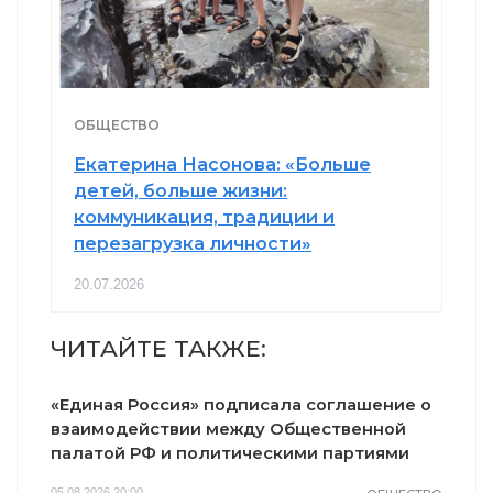
ОБЩЕСТВО
Екатерина Насонова: «Больше
детей, больше жизни:
коммуникация, традиции и
перезагрузка личности»
20.07.2026
ЧИТАЙТЕ ТАКЖЕ:
«Единая Россия» подписала соглашение о
взаимодействии между Общественной
палатой РФ и политическими партиями
05.08.2026 20:00