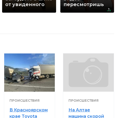
от увиденного
пересмотришь
не раз
ПРОИСШЕСТВИЯ
ПРОИСШЕСТВИЯ
В Красноярском
На Алтае
крае Toyota
машина скорой