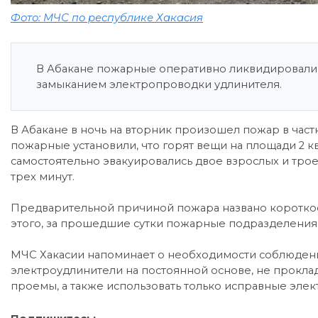
Фото: МЧС по республике Хакасия
В Абакане пожарные оперативно ликвидировали 
замыканием электропроводки удлинителя.
В Абакане в ночь на вторник произошел пожар в ча
пожарные установили, что горят вещи на площади 2 к
самостоятельно эвакуировались двое взрослых и тро
трех минут.
Предварительной причиной пожара названо коротко
этого, за прошедшие сутки пожарные подразделения 
МЧС Хакасии напоминает о необходимости соблюдени
электроудлинители на постоянной основе, не прокла
проемы, а также использовать только исправные эле