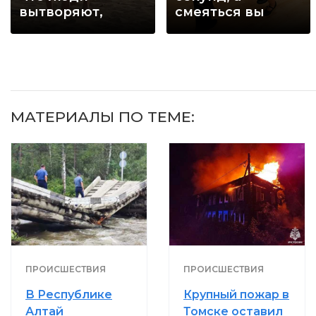
вытворяют,
смеяться вы
когда их не
будете долго
видят...
МАТЕРИАЛЫ ПО ТЕМЕ:
ПРОИСШЕСТВИЯ
ПРОИСШЕСТВИЯ
В Республике
Крупный пожар в
Алтай
Томске оставил