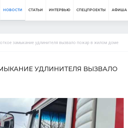
НОВОСТИ
СТАТЬИ
ИНТЕРВЬЮ
СПЕЦПРОЕКТЫ
АФИША
ороткое замыкание удлинителя вызвало пожар в жилом доме
ЗАМЫКАНИЕ УДЛИНИТЕЛЯ ВЫЗВАЛО