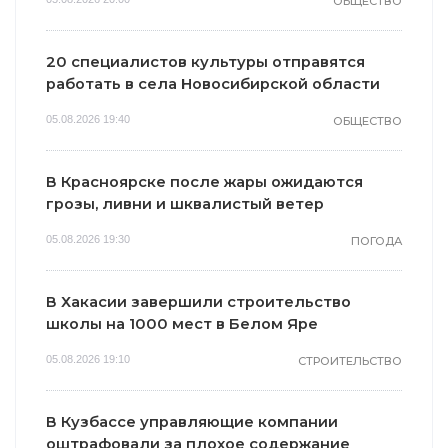
ОБЩЕСТВО
20 специалистов культуры отправятся
работать в села Новосибирской области
05.08.2026 19:40
ОБЩЕСТВО
В Красноярске после жары ожидаются
грозы, ливни и шквалистый ветер
05.08.2026 19:30
ПОГОДА
В Хакасии завершили строительство
школы на 1000 мест в Белом Яре
05.08.2026 19:10
СТРОИТЕЛЬСТВО
В Кузбассе управляющие компании
оштрафовали за плохое содержание