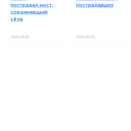
пострадал мост,
пострадавших
соединяющий
сёла
2026-08-05
2026-08-05