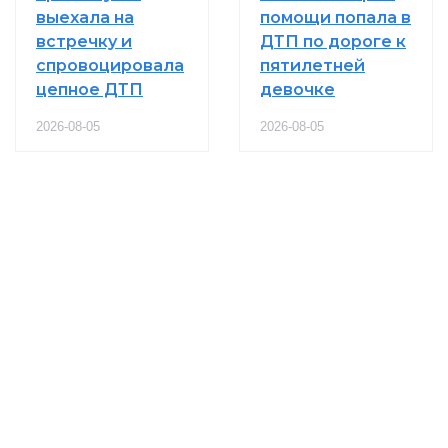
выехала на
помощи попала в
встречку и
ДТП по дороге к
спровоцировала
пятилетней
цепное ДТП
девочке
2026-08-05
2026-08-05