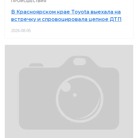
ПРОИСШЕСТВИЯ
В Красноярском крае Toyota выехала на
встречку и спровоцировала цепное ДТП
2026-08-05