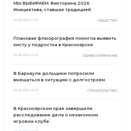
МЫ ВЫБИРАЕМ. Викторина 2026.
Инициатива, ставшая традицией
05.08.2026 17:00
ОБЩЕСТВО
Плановая флюорография помогла выявить
кисту у подростка в Красноярске
05.08.2026 16:50
ЗДРАВООХРАНЕНИЕ
В Барнауле дольщики попросили
вмешаться в ситуацию с долгостроем
05.08.2026 16:30
СТРОИТЕЛЬСТВО
В Красноярском крае завершили
расследование дела о незаконном
игровом клубе