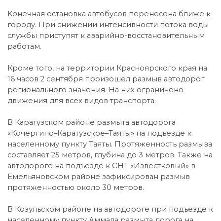
Конечная остановка автобусов перенесена ближе к
городу. При снижении интенсивности потока воды
службы приступят к аварийно-восстановительным
работам.
Кроме того, на территории Красноярского края на
16 часов 2 сентября произошел размыв автодорог
регионального значения. На них ограничено
движения для всех видов транспорта.
В Каратузском районе размыта автодорога
«Кочергино–Каратузское–Таяты» на подъезде к
населенному пункту Таяты. Протяженность размыва
составляет 25 метров, глубина до 3 метров. Также на
автодороге на подъезде к СНТ «Известковый» в
Емельяновском районе зафиксирован размыв
протяженностью около 30 метров.
В Козульском районе на автодороге при подъезде к
населенному пункту Аммала размыта дорога на