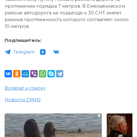
протяжении порядка 7 метров. В Емельяновском
районе автодорога на подъезде к 30 СНТ имеет
размыв протяженность которого составляет около
10 метров.
Подпишитесь:
Telegram
Возврат к списку
Новости СМИ2
i