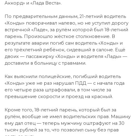
Аккорд» и «Лада Веста».
По предварительным данным, 21-летний водитель
«Хонды» поворачивал налево, но не уступил дорогу
встречной «Ладе», за рулём которой был 18-летний
парень. Произошло жёсткое столкновение. В
результате аварии погиб сам водитель «Хонды» и
его трёхлетний ребёнок, сидевший в салоне. Ещё
двоих — пассажирку «Хонды» и водителя «Лады» —
доставили в больницу с травмами.
Как выяснили полицейские, погибший водитель
«Хонды» уже не раз нарушал ПДД — с начала года
его четыре раза штрафовали, в том числе за
превышение скорости и проезд на красный.
Кроме того, 18-летний парень, который был за
рулём, вообще не имел водительских прав. Машину
ему дал отец — теперь мужчину оштрафуют на 30
тысяч рублей за то, что позволил сыну без прав