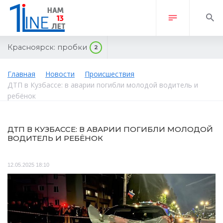
Красноярск:
пробки
2
Главная
Новости
Происшествия
ДТП в Кузбассе: в аварии погибли молодой водитель и
ребёнок
ДТП В КУЗБАССЕ: В АВАРИИ ПОГИБЛИ МОЛОДОЙ
ВОДИТЕЛЬ И РЕБЁНОК
12.05.2025 18:10