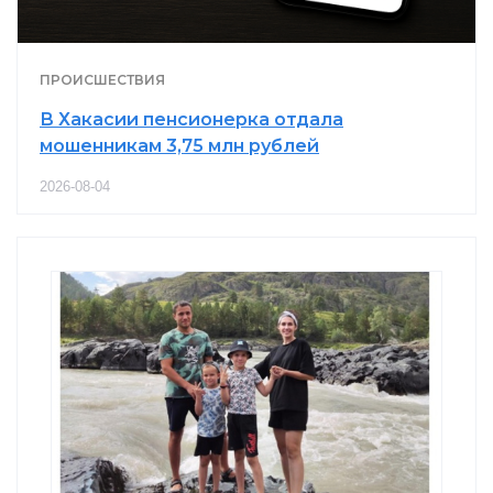
ПРОИСШЕСТВИЯ
В Хакасии пенсионерка отдала
мошенникам 3,75 млн рублей
2026-08-04