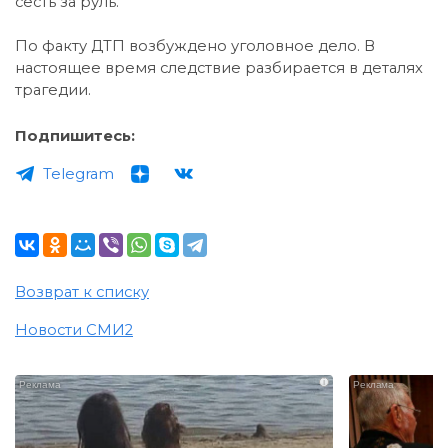
сесть за руль.
По факту ДТП возбуждено уголовное дело. В
настоящее время следствие разбирается в деталях
трагедии.
Подпишитесь:
Telegram
Возврат к списку
Новости СМИ2
i