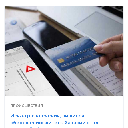
ПРОИСШЕСТВИЯ
Искал развлечения, лишился
сбережений: житель Хакасии стал