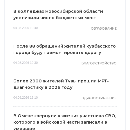
В колледжах Новосибирской области
увеличили число бюджетных мест
04.08.2026 19:40
ОБРАЗОВАНИЕ
После 88 обращений жителей кузбасского
города будут ремонтировать дорогу
04.08.2026 19:30
БЛАГОУСТРОЙСТВО
Более 2900 жителей Тувы прошли МРТ-
диагностику в 2026 году
04.08.2026 19:10
ЗДРАВООХРАНЕНИЕ
В Омске «вернули к жизни» участника СВО,
которого в войсковой части записали в
умершие