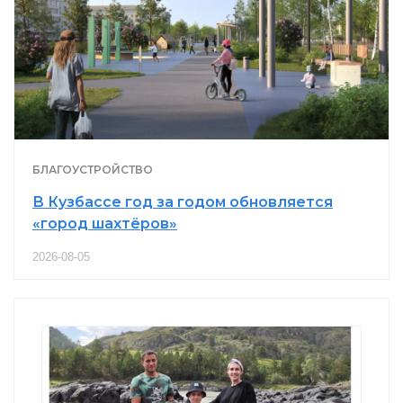
БЛАГОУСТРОЙСТВО
В Кузбассе год за годом обновляется
«город шахтёров»
2026-08-05