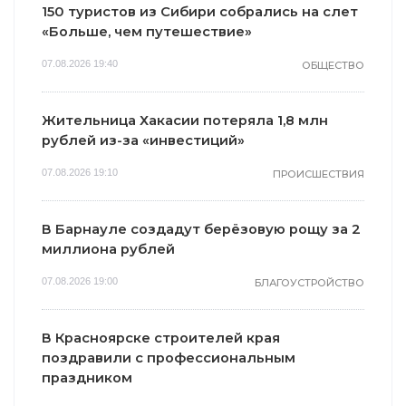
150 туристов из Сибири собрались на слет
«Больше, чем путешествие»
07.08.2026 19:40
ОБЩЕСТВО
Жительница Хакасии потеряла 1,8 млн
рублей из-за «инвестиций»
07.08.2026 19:10
ПРОИСШЕСТВИЯ
В Барнауле создадут берёзовую рощу за 2
миллиона рублей
07.08.2026 19:00
БЛАГОУСТРОЙСТВО
В Красноярске строителей края
поздравили с профессиональным
праздником