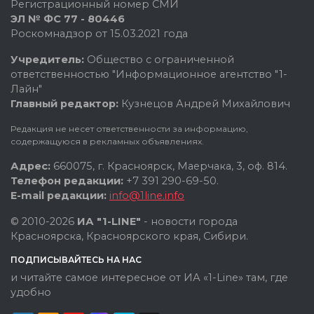
Регистрационный номер СМИ
ЭЛ № ФС 77 - 80446
Роскомнадзор от 15.03.2021 года
Учредитель:
Общество с ограниченной
ответственностью "Информационное агентство "1-
Лайн"
Главный редактор:
Кузнецов Андрей Михайлович
Редакция не несет ответственности за информацию,
содержащуюся в рекламных объявлениях.
Адрес:
660075, г. Красноярск, Маерчака, 3, оф. 814.
Телефон редакции:
+7 391 290-69-50.
E-mail редакции:
info@1line.info
© 2010-2026
ИА "1-LINE"
- новости города
Красноярска, Красноярского края, Сибири.
ПОДПИСЫВАЙТЕСЬ НА НАС
и читайте самое интересное от ИА «1-Line» там, где
удобно