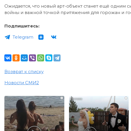
Ожидается, что новый арт-объект станет ещё одним 
войны и важной точкой притяжения для горожан и гос
Подпишитесь:
Telegram
Возврат к списку
Новости СМИ2
i
i