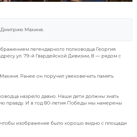
 Дмитрию Махине.
зображением легендарного полководца Георгия
дресу ул. 79-й Гвардейской Дивизии, 8 — рядом с
ахиня. Ранее он поручил увековечить память
ководца назрело давно. Наши дети должны знать
кую правду. И в год 80-летия Победы мы намерены
, чтобы изображение было хорошо видно с площади