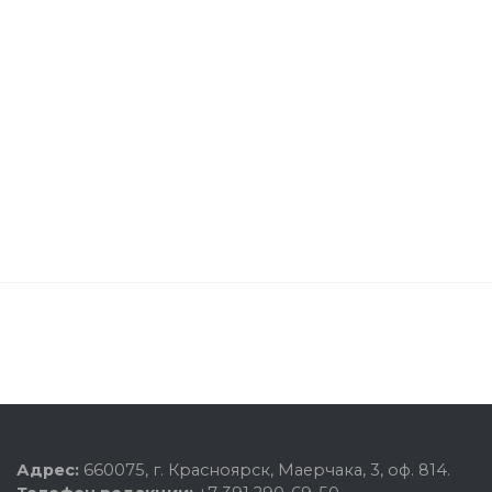
Адрес:
660075, г. Красноярск, Маерчака, 3, оф. 814.