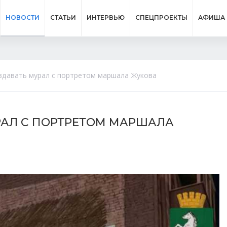
НОВОСТИ
СТАТЬИ
ИНТЕРВЬЮ
СПЕЦПРОЕКТЫ
АФИША
оздавать мурал с портретом маршала Жукова
РАЛ С ПОРТРЕТОМ МАРШАЛА