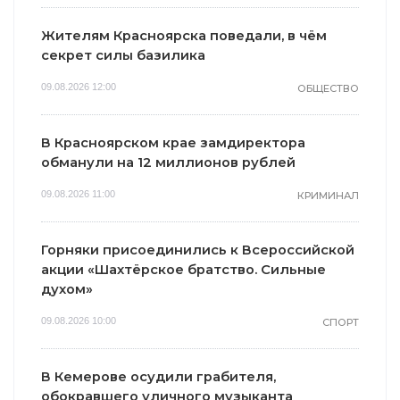
Жителям Красноярска поведали, в чём
секрет силы базилика
09.08.2026 12:00
ОБЩЕСТВО
В Красноярском крае замдиректора
обманули на 12 миллионов рублей
09.08.2026 11:00
КРИМИНАЛ
Горняки присоединились к Всероссийской
акции «Шахтёрское братство. Сильные
духом»
09.08.2026 10:00
СПОРТ
В Кемерове осудили грабителя,
обокравшего уличного музыканта