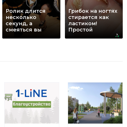
Ролик длится
Грибок на ногтях
несколько
стирается как
секунд, а
ластиком!
смеяться вы
Простой
будете долго
домашний метод