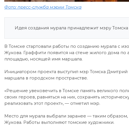
Фото: пресс-служба мэрии Томска
Идея создания мурала принадлежит мэру Томска
В Томске стартовали работы по созданию мурала с и
Жукова. Граффити появится на стене жилого дома по а
площадью, носящей имя маршала.
Инициатором проекта выступил мэр Томска Дмитрий М
маршала в городском пространстве.
«Решение увековечить в Томске память великого пол
своих героев, равняться на них, сохранять историчес
реализовать этот проект», — отметил мэр.
Место для мурала выбрали заранее — таким образом
Жукова. Работы выполняют томские художники.