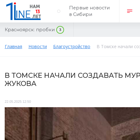
Первые новости
в Сибири
Красноярск:
пробки
3
Главная
Новости
Благоустройство
В Томске начали с
В ТОМСКЕ НАЧАЛИ СОЗДАВАТЬ МУ
ЖУКОВА
22.05.2025 12:50