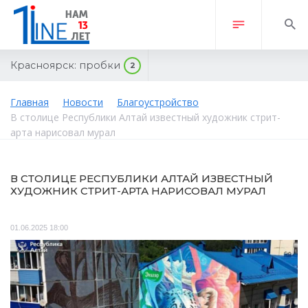
Красноярск:
пробки
2
Главная
Новости
Благоустройство
В столице Республики Алтай известный художник стрит-
арта нарисовал мурал
В СТОЛИЦЕ РЕСПУБЛИКИ АЛТАЙ ИЗВЕСТНЫЙ
ХУДОЖНИК СТРИТ-АРТА НАРИСОВАЛ МУРАЛ
01.06.2025 18:00