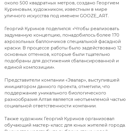
около 500 квадратных метров, создано Георгием
Куриновым, художником, известным в мире
уличного искусства под именем GOOZE_ART.
Георгий Куринов поделился: «Чтобы реализовать
задуманную концепцию, понадобилось более 170
аэрозольных баллончиков специальной фасадной
краски. В процессе работы было задействовано 12
основных оттенков, которые были тщательно
подобраны для достижения сбалансированной и
единой композиции».
Представители компании «Эвалар», выступившей
инициатором данного проекта, отметили, что
поддержание уникального биологического
разнообразия Алтая является неотъемлемой частью
социальной ответственности компании.
Также художник Георгий Куринов организовал
обучающий мастер-класс для юных жителей города.