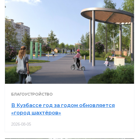
БЛАГОУСТРОЙСТВО
В Кузбассе год за годом обновляется
«город шахтёров»
2026-08-05