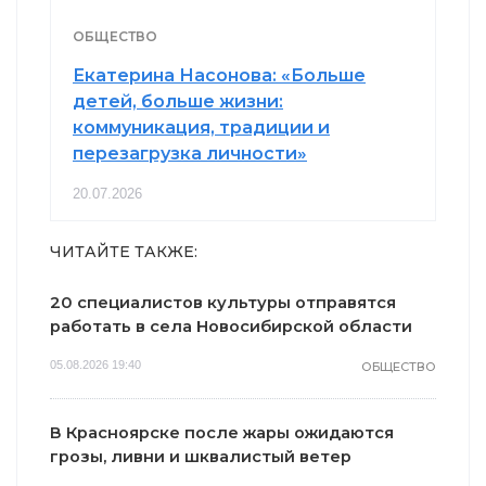
ОБЩЕСТВО
Екатерина Насонова: «Больше
детей, больше жизни:
коммуникация, традиции и
перезагрузка личности»
20.07.2026
ЧИТАЙТЕ ТАКЖЕ:
20 специалистов культуры отправятся
работать в села Новосибирской области
05.08.2026 19:40
ОБЩЕСТВО
В Красноярске после жары ожидаются
грозы, ливни и шквалистый ветер