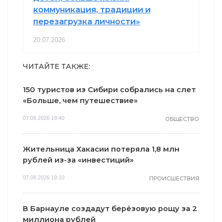
коммуникация, традиции и
перезагрузка личности»
20.07.2026
ЧИТАЙТЕ ТАКЖЕ:
150 туристов из Сибири собрались на слет
«Больше, чем путешествие»
07.08.2026 19:40
ОБЩЕСТВО
Жительница Хакасии потеряла 1,8 млн
рублей из-за «инвестиций»
07.08.2026 19:10
ПРОИСШЕСТВИЯ
В Барнауле создадут берёзовую рощу за 2
миллиона рублей