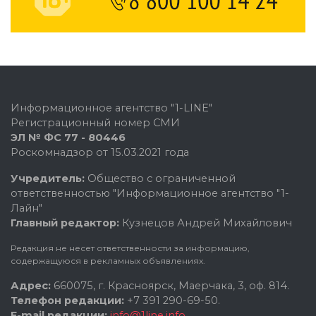
Информационное агентство "1-LINE"
Регистрационный номер СМИ
ЭЛ № ФС 77 - 80446
Роскомнадзор от 15.03.2021 года
Учредитель:
Общество с ограниченной
ответственностью "Информационное агентство "1-
Лайн"
Главный редактор:
Кузнецов Андрей Михайлович
Редакция не несет ответственности за информацию,
содержащуюся в рекламных объявлениях.
Адрес:
660075, г. Красноярск, Маерчака, 3, оф. 814.
Телефон редакции:
+7 391 290-69-50.
E-mail редакции:
info@1line.info