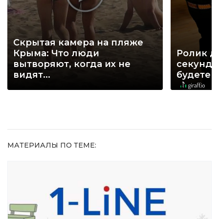
Скрытая камера на пляже
Крыма: Что люди
Ролик д
вытворяют, когда их не
секунд, 
видят...
будете 
МАТЕРИАЛЫ ПО ТЕМЕ: