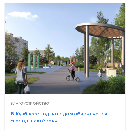
БЛАГОУСТРОЙСТВО
В Кузбассе год за годом обновляется
«город шахтёров»