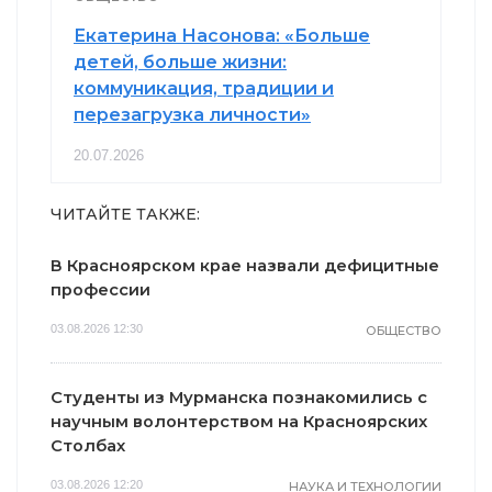
Екатерина Насонова: «Больше
детей, больше жизни:
коммуникация, традиции и
перезагрузка личности»
20.07.2026
ЧИТАЙТЕ ТАКЖЕ:
В Красноярском крае назвали дефицитные
профессии
03.08.2026 12:30
ОБЩЕСТВО
Студенты из Мурманска познакомились с
научным волонтерством на Красноярских
Столбах
03.08.2026 12:20
НАУКА И ТЕХНОЛОГИИ