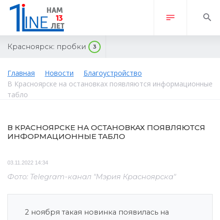
Красноярск:
пробки
3
Главная
Новости
Благоустройство
В Красноярске на остановках появляются информационные
табло
В КРАСНОЯРСКЕ НА ОСТАНОВКАХ ПОЯВЛЯЮТСЯ
ИНФОРМАЦИОННЫЕ ТАБЛО
03.11.2022 14:34
Фото: Telegram-канал "Мэрия Красноярска"
2 ноября такая новинка появилась на