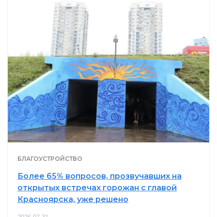
БЛАГОУСТРОЙСТВО
Более 65% вопросов, прозвучавших на
открытых встречах горожан с главой
Красноярска, уже решено