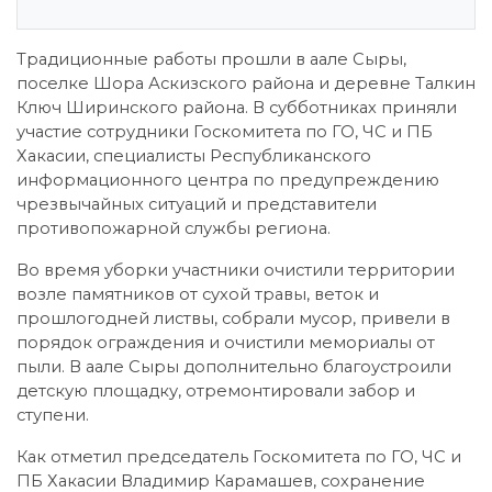
Традиционные работы прошли в аале Сыры,
поселке Шора Аскизского района и деревне Талкин
Ключ Ширинского района. В субботниках приняли
участие сотрудники Госкомитета по ГО, ЧС и ПБ
Хакасии, специалисты Республиканского
информационного центра по предупреждению
чрезвычайных ситуаций и представители
противопожарной службы региона.
Во время уборки участники очистили территории
возле памятников от сухой травы, веток и
прошлогодней листвы, собрали мусор, привели в
порядок ограждения и очистили мемориалы от
пыли. В аале Сыры дополнительно благоустроили
детскую площадку, отремонтировали забор и
ступени.
Как отметил председатель Госкомитета по ГО, ЧС и
ПБ Хакасии Владимир Карамашев, сохранение