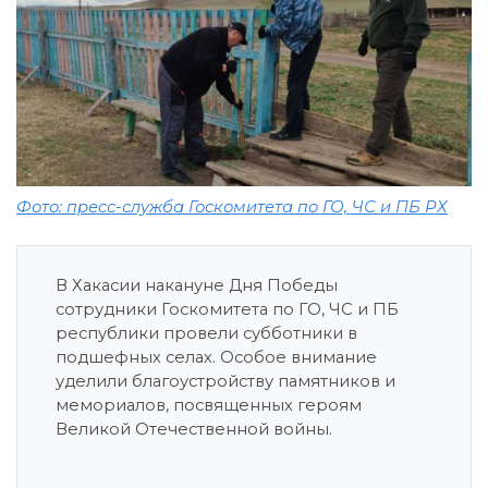
Фото: пресс-служба Госкомитета по ГО, ЧС и ПБ РХ
В Хакасии накануне Дня Победы
сотрудники Госкомитета по ГО, ЧС и ПБ
республики провели субботники в
подшефных селах. Особое внимание
уделили благоустройству памятников и
мемориалов, посвященных героям
Великой Отечественной войны.