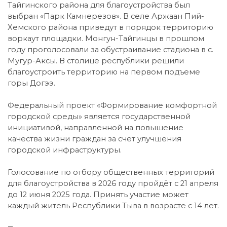
Тайгинского района для благоустройства был
выбран «Парк Камнерезов». В селе Аржаан Пий-
Хемского района приведут в порядок территорию
воркаут площадки. Монгун-Тайгинцы в прошлом
году проголосовали за обустраивание стадиона в с.
Мугур-Аксы. В столице республики решили
благоустроить территорию на первом подъеме
горы Догээ.
Федеральный проект «Формирование комфортной
городской среды» является государственной
инициативой, направленной на повышение
качества жизни граждан за счет улучшения
городской инфраструктуры.
Голосование по отбору общественных территорий
для благоустройства в 2026 году пройдёт с 21 апреля
до 12 июня 2025 года. Принять участие может
каждый житель Республики Тыва в возрасте с 14 лет.