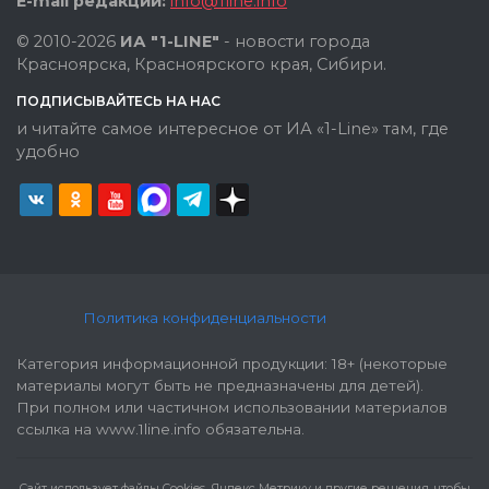
E-mail редакции:
info@1line.info
© 2010-2026
ИА "1-LINE"
- новости города
Красноярска, Красноярского края, Сибири.
ПОДПИСЫВАЙТЕСЬ НА НАС
и читайте самое интересное от ИА «1-Line» там, где
удобно
Политика конфиденциальности
Категория информационной продукции: 18+ (некоторые
материалы могут быть не предназначены для детей).
При полном или частичном использовании материалов
ссылка на www.1line.info обязательна.
Cайт использует файлы Cookies, Яндекс Метрику и другие решения, чтобы