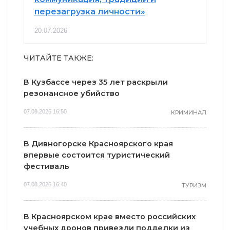
перезагрузка личности»
20.07.2026
ЧИТАЙТЕ ТАКЖЕ:
В Кузбассе через 35 лет раскрыли
резонансное убийство
07.08.2026 16:50
КРИМИНАЛ
В Дивногорске Красноярского края
впервые состоится туристический
фестиваль
07.08.2026 16:40
ТУРИЗМ
В Красноярском крае вместо российских
учебных дронов привезли подделки из