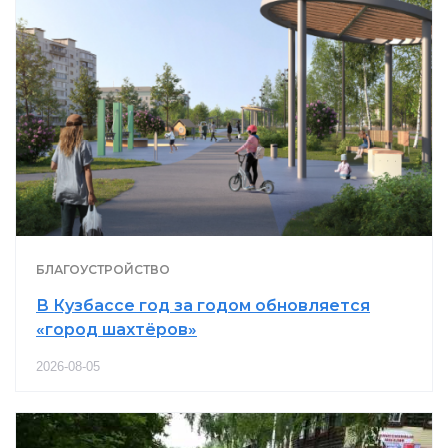
БЛАГОУСТРОЙСТВО
В Кузбассе год за годом обновляется
«город шахтёров»
2026-08-05