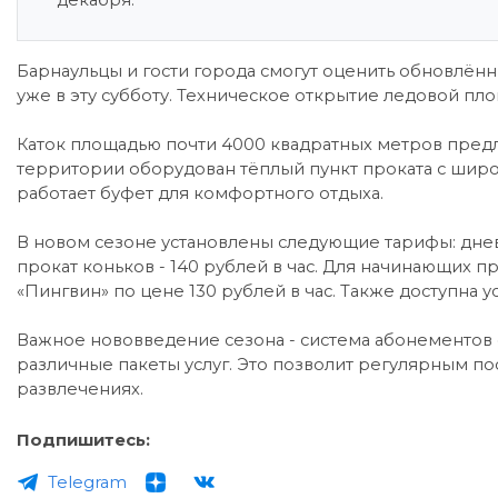
декабря.
Барнаульцы и гости города смогут оценить обновлённ
уже в эту субботу. Техническое открытие ледовой пло
Каток площадью почти 4000 квадратных метров предл
территории оборудован тёплый пункт проката с широ
работает буфет для комфортного отдыха.
В новом сезоне установлены следующие тарифы: днев
прокат коньков - 140 рублей в час. Для начинающих
«Пингвин» по цене 130 рублей в час. Также доступна ус
Важное нововведение сезона - система абонементов 
различные пакеты услуг. Это позволит регулярным п
развлечениях.
Подпишитесь:
Telegram