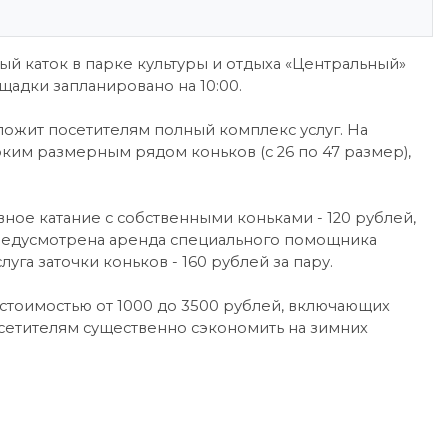
ый каток в парке культуры и отдыха «Центральный»
щадки запланировано на 10:00.
ожит посетителям полный комплекс услуг. На
ким размерным рядом коньков (с 26 по 47 размер),
ное катание с собственными коньками - 120 рублей,
 предусмотрена аренда специального помощника
луга заточки коньков - 160 рублей за пару.
стоимостью от 1000 до 3500 рублей, включающих
осетителям существенно сэкономить на зимних