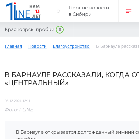
Первые новости
в Сибири
Красноярск:
пробки
0
Главная
Новости
Благоустройство
В Барнауле рассказ
В БАРНАУЛЕ РАССКАЗАЛИ, КОГДА О
«ЦЕНТРАЛЬНЫЙ»
05.12.2024 12:11
Фото: 1-LiNE
В Барнауле открывается долгожданный зимний се