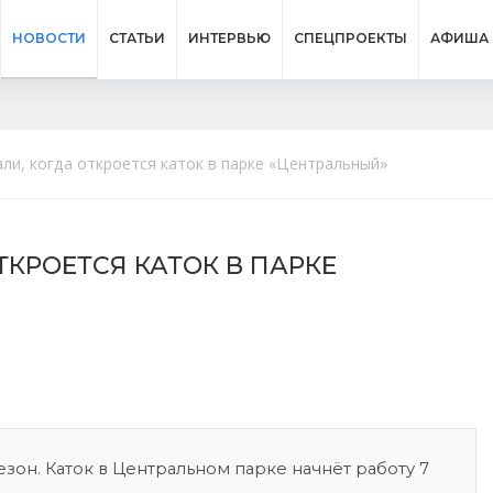
НОВОСТИ
СТАТЬИ
ИНТЕРВЬЮ
СПЕЦПРОЕКТЫ
АФИША
али, когда откроется каток в парке «Центральный»
ТКРОЕТСЯ КАТОК В ПАРКЕ
зон. Каток в Центральном парке начнёт работу 7