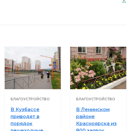
БЛАГОУСТРОЙСТВО
БЛАГОУСТРОЙСТВО
В Кузбассе
В Ленинском
приводят в
районе
порядок
Красноярска из
пешеходные
800 заявок