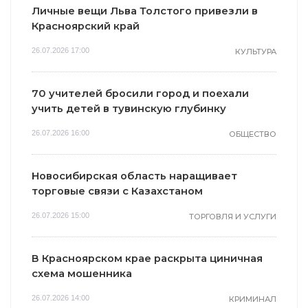
Личные вещи Льва Толстого привезли в
Красноярский край
26.07.2026 17:00
КУЛЬТУРА
70 учителей бросили город и поехали
учить детей в тувинскую глубинку
26.07.2026 16:00
ОБЩЕСТВО
Новосибирская область наращивает
торговые связи с Казахстаном
26.07.2026 15:00
ТОРГОВЛЯ И УСЛУГИ
В Красноярском крае раскрыта циничная
схема мошенника
26.07.2026 14:00
КРИМИНАЛ