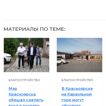
МАТЕРИАЛЫ ПО ТЕМЕ:
БЛАГОУСТРОЙСТВО
БЛАГОУСТРОЙСТВО
Мэр
В Красноярске
Красноярска
на Караульной
обещал сделать
горе могут
вход в зоопарк
обновить