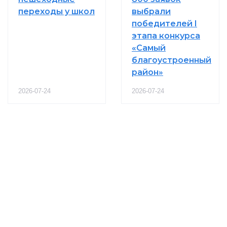
переходы у школ
выбрали
победителей I
этапа конкурса
«Самый
благоустроенный
район»
2026-07-24
2026-07-24