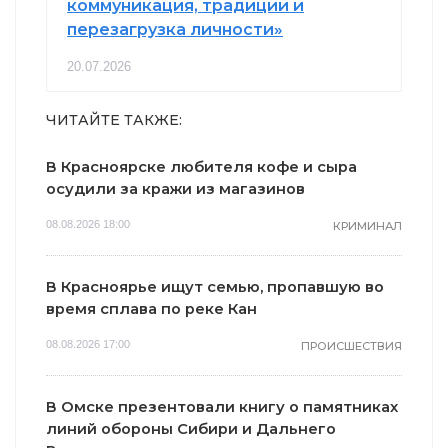
коммуникация, традиции и
перезагрузка личности»
20.07.2026
ЧИТАЙТЕ ТАКЖЕ:
В Красноярске любителя кофе и сыра
осудили за кражи из магазинов
08.08.2026 18:00
КРИМИНАЛ
В Красноярье ищут семью, пропавшую во
время сплава по реке Кан
08.08.2026 17:00
ПРОИСШЕСТВИЯ
В Омске презентовали книгу о памятниках
линий обороны Сибири и Дальнего