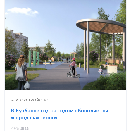
БЛАГОУСТРОЙСТВО
В Кузбассе год за годом обновляется
«город шахтёров»
2026-08-05