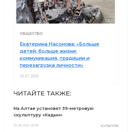
ОБЩЕСТВО
Екатерина Насонова: «Больше
детей, больше жизни:
коммуникация, традиции и
перезагрузка личности»
20.07.2026
ЧИТАЙТЕ ТАКЖЕ:
На Алтае установят 39-метровую
скульптуру «Кадын»
05.08.2026 18:00
КУЛЬТУРА