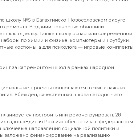
ю школу №5 в Балахтинско-Новоселовском округе,
ого ремонта. В здании полностью обновили
треннюю отделку. Также школу оснастили современной
 наборы по химии и физике, компьютеры и ноутбуки.
тные костюмы, а для психолога — игровые комплекты
ринг за капремонтом школ в рамках народной
национальные проекты воплощаются в самых важных
питал. Убеждён, качественная школа сегодня - это
 планируется построить или реконструировать 28
ких садов. «Единая Россия» обеспечила в федеральном
а ключевые направления социальной политики и
ны заложено финансирование на реализацию