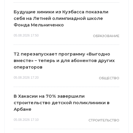
Будущие химики из Кузбасса показали
себя на Летней олимпиадной школе
Фонда Мельниченко
05.08.2026 17:50
ОБРАЗОВАНИЕ
Т2 перезапускает программу «Выгодно
вместе» – теперь и для абонентов других
операторов
05.08.2026 17:20
ОБЩЕСТВО
В Хакасии на 70% завершили
строительство детской поликлиники в
Арбане
05.08.2026 17:10
СТРОИТЕЛЬСТВО