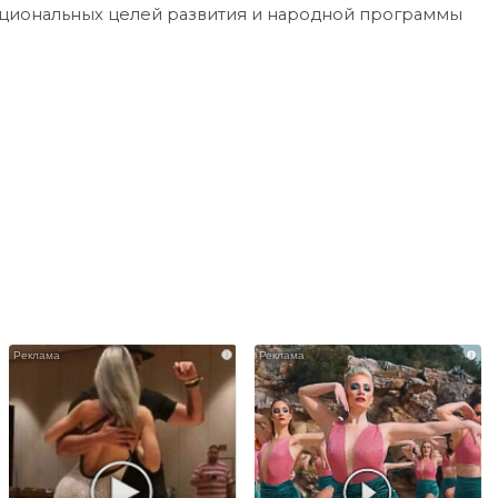
циональных целей развития и народной программы
i
i