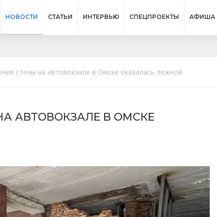
НОВОСТИ
СТАТЬИ
ИНТЕРВЬЮ
СПЕЦПРОЕКТЫ
АФИША
ние стены на автовокзале в Омске оказалась ложной
НА АВТОВОКЗАЛЕ В ОМСКЕ