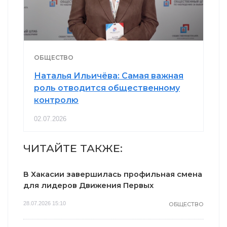
ОБЩЕСТВО
Наталья Ильичёва: Самая важная
роль отводится общественному
контролю
02.07.2026
ЧИТАЙТЕ ТАКЖЕ:
В Хакасии завершилась профильная смена
для лидеров Движения Первых
28.07.2026 15:10
ОБЩЕСТВО