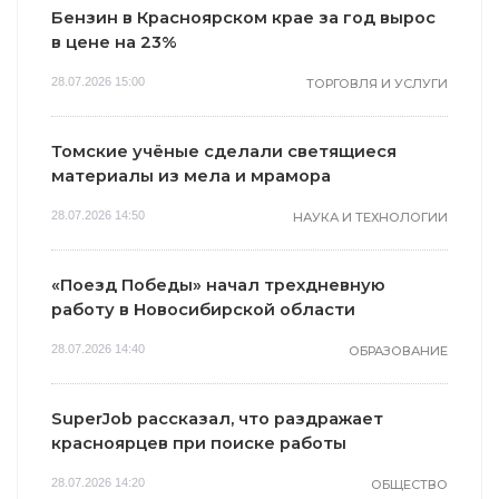
Бензин в Красноярском крае за год вырос
в цене на 23%
28.07.2026 15:00
ТОРГОВЛЯ И УСЛУГИ
Томские учёные сделали светящиеся
материалы из мела и мрамора
28.07.2026 14:50
НАУКА И ТЕХНОЛОГИИ
«Поезд Победы» начал трехдневную
работу в Новосибирской области
28.07.2026 14:40
ОБРАЗОВАНИЕ
SuperJob рассказал, что раздражает
красноярцев при поиске работы
28.07.2026 14:20
ОБЩЕСТВО