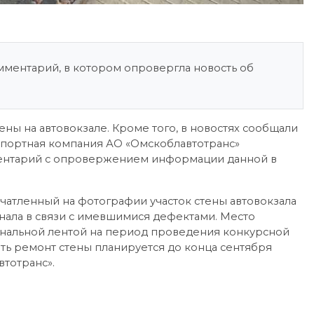
мментарий, в котором опровергла новость об
ны на автовокзале. Кроме того, в новостях сообщали
нспортная компания АО «Омскоблавтотранс»
ментарий с опровержением информации данной в
атленный на фотографии участок стены автовокзала
нала в связи с имевшимися дефектами. Место
нальной лентой на период проведения конкурсной
ь ремонт стены планируется до конца сентября
втотранс».