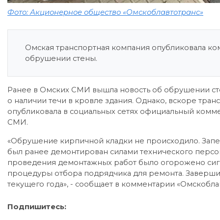
Фото: Акционерное общество «Омскоблавтотранс»
Омская транспортная компания опубликовала ко
обрушении стены.
Ранее в Омских СМИ вышла новость об обрушении сте
о наличии течи в кровле здания. Однако, вскоре тра
опубликовала в социальных сетях официальный ком
СМИ.
«Обрушение кирпичной кладки не происходило. Запеч
был ранее демонтирован силами технического персо
проведения демонтажных работ было огорожено сиг
процедуры отбора подрядчика для ремонта. Завершит
текущего года», - сообщает в комментарии «Омскобла
Подпишитесь: