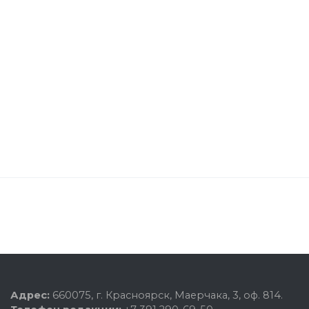
Адрес:
660075, г. Красноярск, Маерчака, 3, оф. 814.