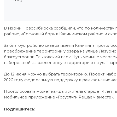
году.
В мэрии Новосибирска сообщили, что по количеству 
районе, «Сосновый бор» в Калининском районе и скве
За благоустройство сквера имени Калинина проголосов
преображение территории у озера на улице Лазурной.
благоустроили Ельцовский парк. Чуть меньше челов
набережной, за озелененную территорию на ул. Твардо
До 12 июня можно выбрать территорию. Проект, набр
2026 году федеральную поддержку в рамках национал
Проголосовать может каждый житель старше 14 лет на
мобильное приложение «Госуслуги Решаем вместе».
Подпишитесь: