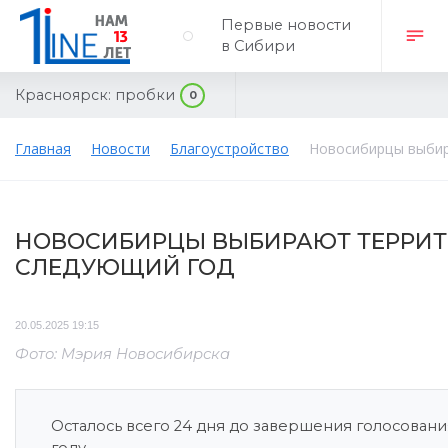
Первые новости
в Сибири
Красноярск:
пробки
0
Главная
Новости
Благоустройство
Новосибирцы выбир
НОВОСИБИРЦЫ ВЫБИРАЮТ ТЕРРИТ
СЛЕДУЮЩИЙ ГОД
20.05.2025 19:15
Фото: Мэрия Новосибирска
Осталось всего 24 дня до завершения голосования