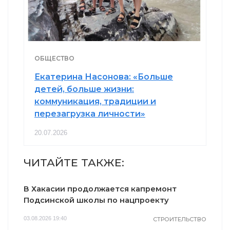
ОБЩЕСТВО
Екатерина Насонова: «Больше
детей, больше жизни:
коммуникация, традиции и
перезагрузка личности»
20.07.2026
ЧИТАЙТЕ ТАКЖЕ:
В Хакасии продолжается капремонт
Подсинской школы по нацпроекту
03.08.2026 19:40
СТРОИТЕЛЬСТВО