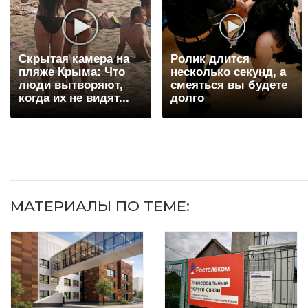
Скрытая камера на
Ролик длится
пляже Крыма: Что
несколько секунд, а
люди вытворяют,
смеяться вы будете
когда их не видят...
долго
МАТЕРИАЛЫ ПО ТЕМЕ: