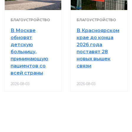
БЛАГОУСТРОЙСТВО
БЛАГОУСТРОЙСТВО
В Москве
В Красноярском
обновят
крае до конца
детскую
2026 года
больницу,
поставят 28
принимающую
новых вышек
пациентов со
связи
всей страны
2026-08-03
2026-08-03