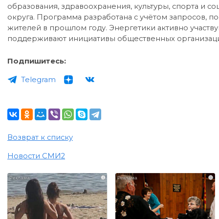
образования, здравоохранения, культуры, спорта и 
округа. Программа разработана с учётом запросов, п
жителей в прошлом году. Энергетики активно участв
поддерживают инициативы общественных организаци
Подпишитесь:
Telegram
Возврат к списку
Новости СМИ2
i
i