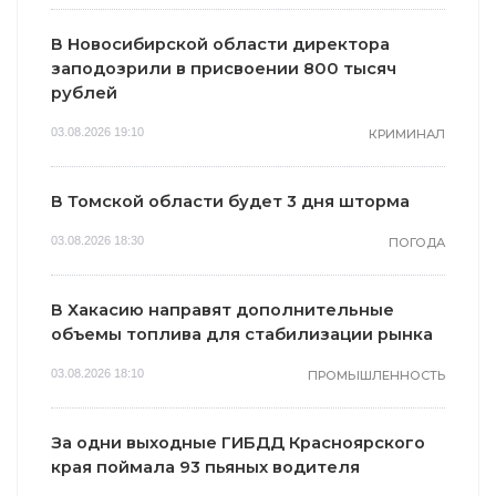
В Новосибирской области директора
заподозрили в присвоении 800 тысяч
рублей
03.08.2026 19:10
КРИМИНАЛ
В Томской области будет 3 дня шторма
03.08.2026 18:30
ПОГОДА
В Хакасию направят дополнительные
объемы топлива для стабилизации рынка
03.08.2026 18:10
ПРОМЫШЛЕННОСТЬ
За одни выходные ГИБДД Красноярского
края поймала 93 пьяных водителя