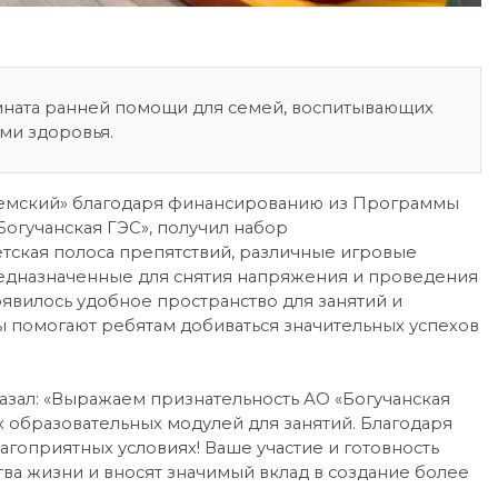
мната ранней помощи для семей, воспитывающих
ями здоровья.
емский» благодаря финансированию из Программы
огучанская ГЭС», получил набор
тская полоса препятствий, различные игровые
редназначенные для снятия напряжения и проведения
оявилось удобное пространство для занятий и
 помогают ребятам добиваться значительных успехов
зал: «Выражаем признательность АО «Богучанская
 образовательных модулей для занятий. Благодаря
агоприятных условиях! Ваше участие и готовность
ва жизни и вносят значимый вклад в создание более