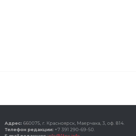
Адрес:
660075, г. Красноярск, Маерчака, 3, оф. 814.
Телефон редакции:
+7 391 290-69-50.