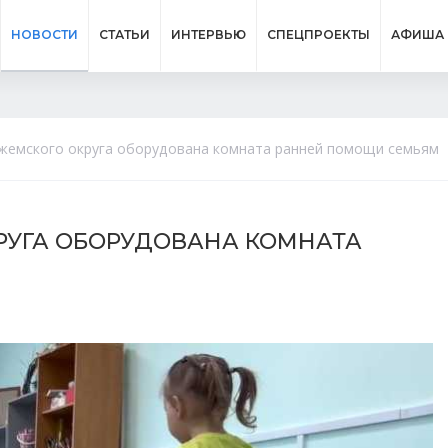
НОВОСТИ
СТАТЬИ
ИНТЕРВЬЮ
СПЕЦПРОЕКТЫ
АФИША
ежемского округа оборудована комната ранней помощи семьям
КРУГА ОБОРУДОВАНА КОМНАТА