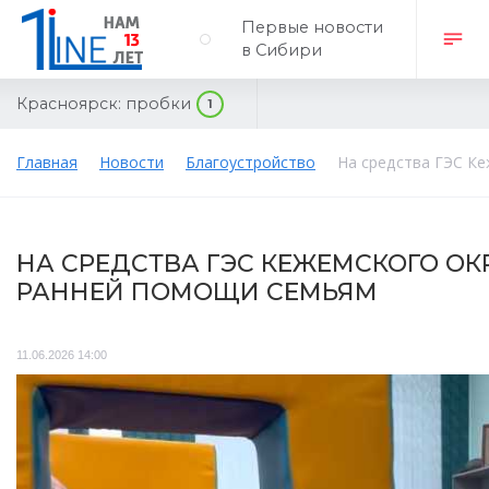
Первые новости
в Сибири
Красноярск:
пробки
1
Главная
Новости
Благоустройство
На средства ГЭС К
НА СРЕДСТВА ГЭС КЕЖЕМСКОГО О
РАННЕЙ ПОМОЩИ СЕМЬЯМ
11.06.2026 14:00